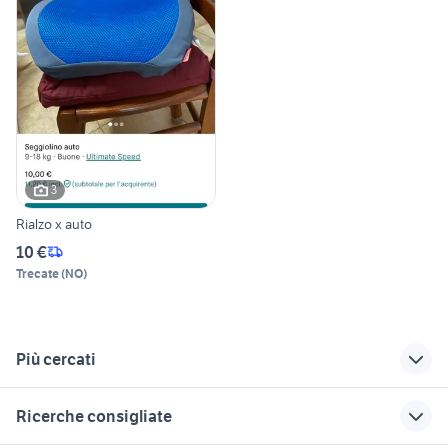
3
Rialzo x auto
10 €
Trecate
(
NO
)
Più cercati
Correlati
Richerche simili
Suggerimenti
Ricerche consigliate
fiat panda auto
kit rialzi
nissan silvia