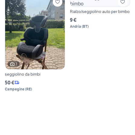
Rialzo/seggiolino auto per bimbo
9 €
Andria
(
BT
)
3
seggiolino da bimbi
50 €
Campegine
(
RE
)