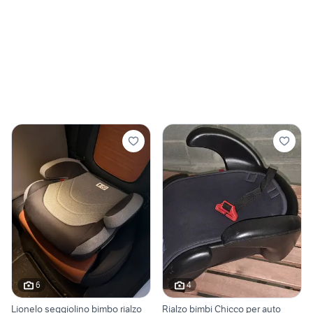
6
4
Lionelo seggiolino bimbo rialzo
Rialzo bimbi Chicco per auto