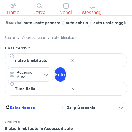
Home
Cerca
Vendi
Messaggi
auto usate pescara
auto cabrio
auto usate reggio e
Ricerche
Subito
Accessori auto
rialzo bimbi auto
Cosa cerchi?
Accessori
Filtri
Auto
Salva ricerca
Dal più recente
9 risultati
Rialzo bimbi auto in Accessori auto