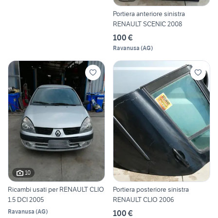
Portiera anteriore sinistra
RENAULT SCENIC 2008
100 €
Ravanusa
(
AG
)
10
Ricambi usati per RENAULT CLIO
Portiera posteriore sinistra
1.5 DCI 2005
RENAULT CLIO 2006
Ravanusa
(
AG
)
100 €