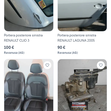
Portiera posteriore sinistra
Portiera posteriore sinistra
RENAULT CLIO 3
RENAULT LAGUNA 2005
100 €
90 €
Ravanusa
(
AG
)
Ravanusa
(
AG
)