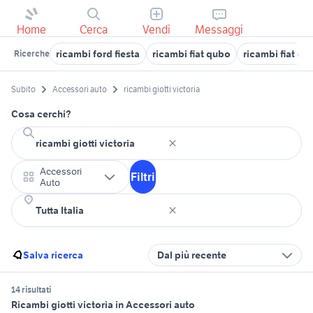
Home
Cerca
Vendi
Messaggi
ricambi ford fiesta
ricambi fiat qubo
ricambi fiat do
Ricerche
Subito
Accessori auto
ricambi giotti victoria
Cosa cerchi?
Accessori
Filtri
Auto
Salva ricerca
Dal più recente
14 risultati
Ricambi giotti victoria in Accessori auto