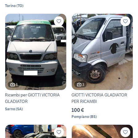
Torino
(
TO
)
6
3
Ricambi per GIOTTI VICTORIA
GIOTTI VICTORIA GLADIATOR
GLADIATOR
PER RICAMBI
Sarno
(
SA
)
100 €
Pompiano
(
BS
)