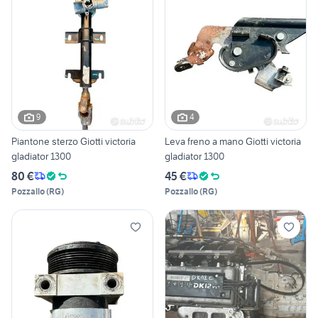
9
4
Piantone sterzo Giotti victoria
Leva freno a mano Giotti victoria
gladiator 1300
gladiator 1300
80 €
45 €
Pozzallo
(
RG
)
Pozzallo
(
RG
)