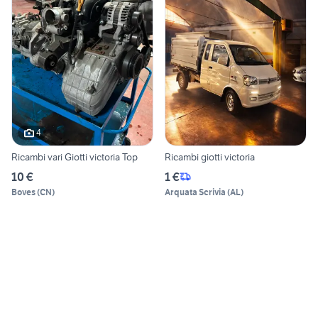
4
Ricambi vari Giotti victoria Top
Ricambi giotti victoria
10 €
1 €
Boves
(
CN
)
Arquata Scrivia
(
AL
)