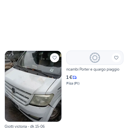
ricambi Porter e quargo piaggio
1 €
Pisa
(
PI
)
Giotti victoria - dk 15-06