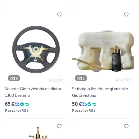
9
5
Volante Giotti victoria gladiator
Serbatoio liquido tergi cristallo
1300 benzina
Giotti victoria
65 €
50 €
Pozzallo
(
RG
)
Pozzallo
(
RG
)