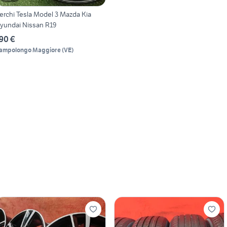
erchi Tesla Model 3 Mazda Kia
yundai Nissan R19
90 €
ampolongo Maggiore
(
VE
)