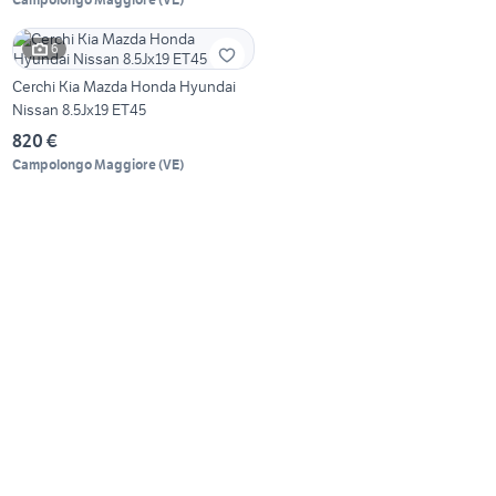
6
Cerchi Kia Mazda Honda Hyundai
Nissan 8.5Jx19 ET45
820 €
Campolongo Maggiore
(
VE
)