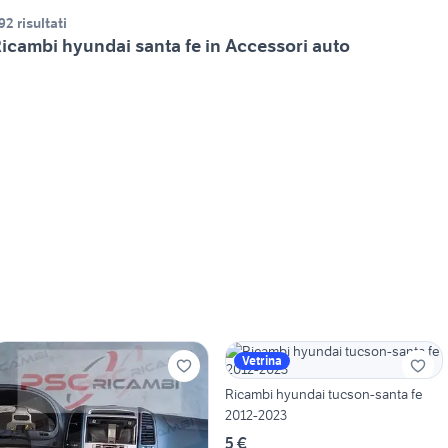
92 risultati
icambi hyundai santa fe in Accessori auto
Vetrina
Ricambi hyundai tucson-santa fe
2012-2023
5 €