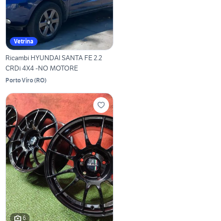
Vetrina
Ricambi HYUNDAI SANTA FE 2.2
CRDi 4X4 -NO MOTORE
Porto Viro
(
RO
)
6