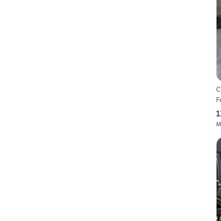
C
F
1
M