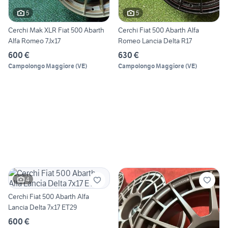
5
5
Cerchi Mak XLR Fiat 500 Abarth
Cerchi Fiat 500 Abarth Alfa
Alfa Romeo 7Jx17
Romeo Lancia Delta R17
600 €
630 €
Campolongo Maggiore
(
VE
)
Campolongo Maggiore
(
VE
)
4
Cerchi Fiat 500 Abarth Alfa
Lancia Delta 7x17 ET29
600 €