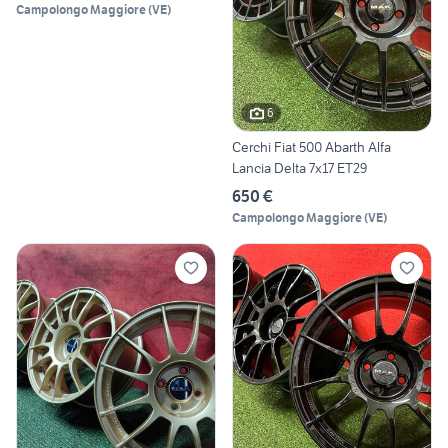
Campolongo Maggiore
(
VE
)
6
Cerchi Fiat 500 Abarth Alfa
Lancia Delta 7x17 ET29
650 €
Campolongo Maggiore
(
VE
)