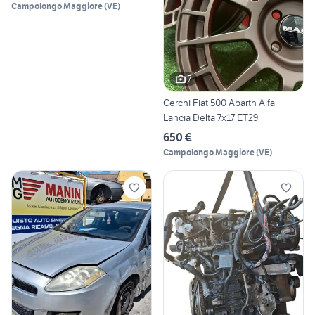
Campolongo Maggiore
(
VE
)
7
Cerchi Fiat 500 Abarth Alfa
Lancia Delta 7x17 ET29
650 €
Campolongo Maggiore
(
VE
)