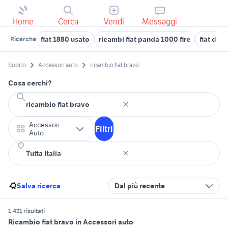
Home
Cerca
Vendi
Messaggi
fiat 1880 usato
ricambi fiat panda 1000 fire
fiat dob
Ricerche
Subito
Accessori auto
ricambio fiat bravo
Cosa cerchi?
Accessori
Filtri
Auto
Salva ricerca
Dal più recente
1.421 risultati
Ricambio fiat bravo in Accessori auto