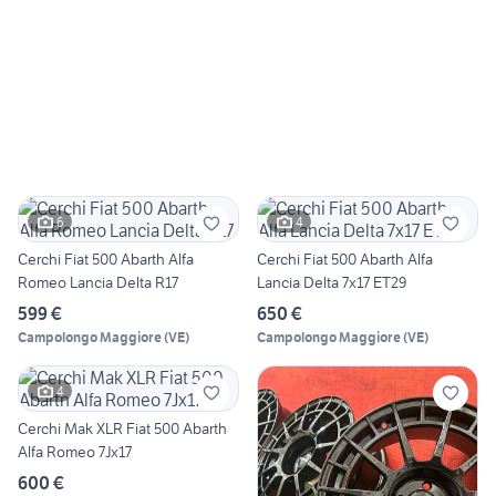
6
4
Cerchi Fiat 500 Abarth Alfa
Cerchi Fiat 500 Abarth Alfa
Romeo Lancia Delta R17
Lancia Delta 7x17 ET29
599 €
650 €
Campolongo Maggiore
(
VE
)
Campolongo Maggiore
(
VE
)
4
Cerchi Mak XLR Fiat 500 Abarth
Alfa Romeo 7Jx17
600 €