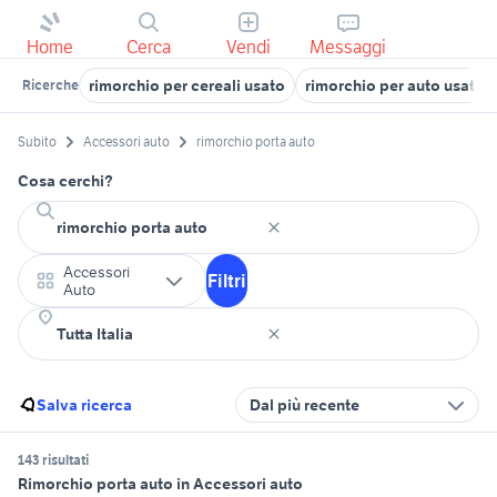
Home
Cerca
Vendi
Messaggi
rimorchio per cereali usato
rimorchio per auto usato 
Ricerche
Subito
Accessori auto
rimorchio porta auto
Cosa cerchi?
Accessori
Filtri
Auto
Salva ricerca
Dal più recente
143 risultati
Rimorchio porta auto in Accessori auto