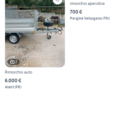
rimorchio apendice
700 €
Pergine Valsugana
(
TN
)
2
Rimorchio auto
6.000 €
Alatri
(
FR
)