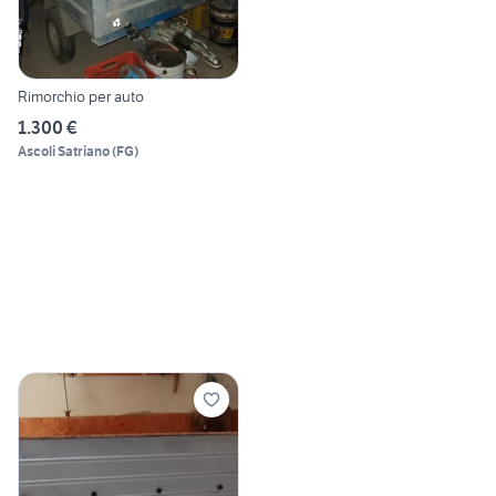
Rimorchio per auto
1.300 €
Ascoli Satriano
(
FG
)