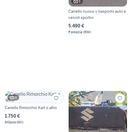
6
Carrello nuovo x trasporto auto e
veicoli sportivi
5.490 €
Pomezia
(
RM
)
6
Carrello Rimorchio Kart o altro
1.750 €
Milano
(
MI
)