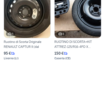
5
6
Ruotino di Scorta Originale
RUOTINO DI SCORTA+KIT
RENAULT CAPTUR II (dal
ATTREZ-125/R16-4FO X
RENAULT
95 €
150 €
Livorno
(
LI
)
Caserta
(
CE
)