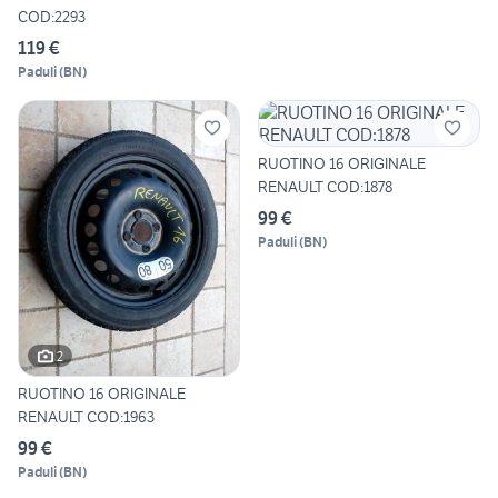
COD:2293
119 €
Paduli
(
BN
)
RUOTINO 16 ORIGINALE
RENAULT COD:1878
99 €
Paduli
(
BN
)
2
RUOTINO 16 ORIGINALE
RENAULT COD:1963
99 €
Paduli
(
BN
)