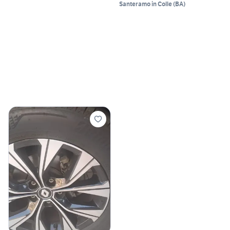
Santeramo in Colle
(
BA
)