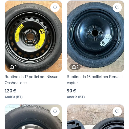
9
7
Ruotino da 17 pollici per Nissan
Ruotino da 16 pollici per Renault
Qashqai ecc
captur
120 €
90 €
Andria
(
BT
)
Andria
(
BT
)