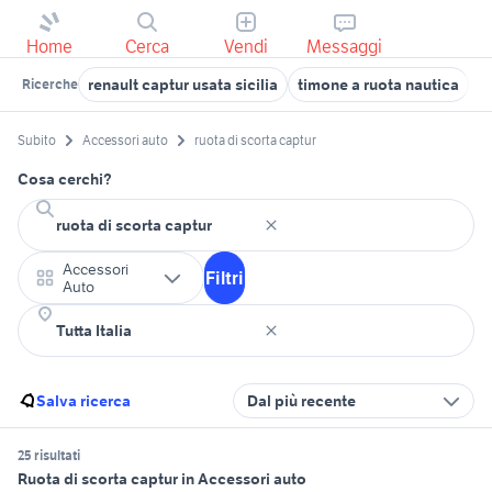
Home
Cerca
Vendi
Messaggi
renault captur usata sicilia
timone a ruota nautica
a
Ricerche
Subito
Accessori auto
ruota di scorta captur
Cosa cerchi?
Accessori
Filtri
Auto
Salva ricerca
Dal più recente
25 risultati
Ruota di scorta captur in Accessori auto