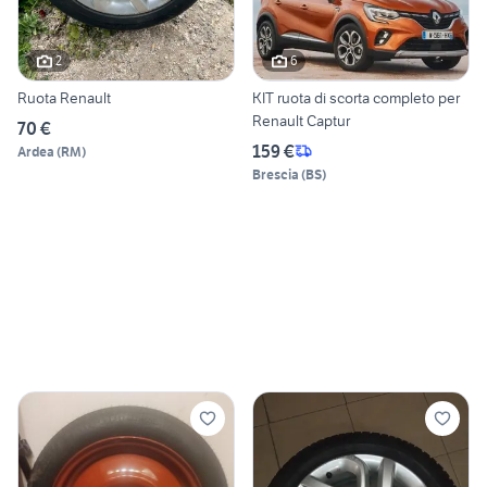
2
6
Ruota Renault
KIT ruota di scorta completo per
Renault Captur
70 €
159 €
Ardea
(
RM
)
Brescia
(
BS
)