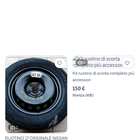
6
Kit ruotino di scorta completo più
accessori
150 €
Monza
(
MB
)
2
RUOTINO 17 ORIGINALE NISSAN