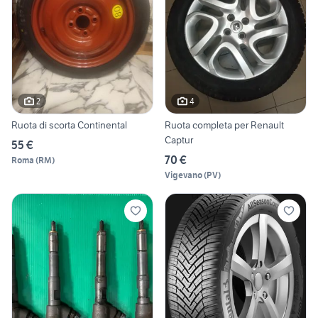
2
4
Ruota di scorta Continental
Ruota completa per Renault
Captur
55 €
70 €
Roma
(
RM
)
Vigevano
(
PV
)