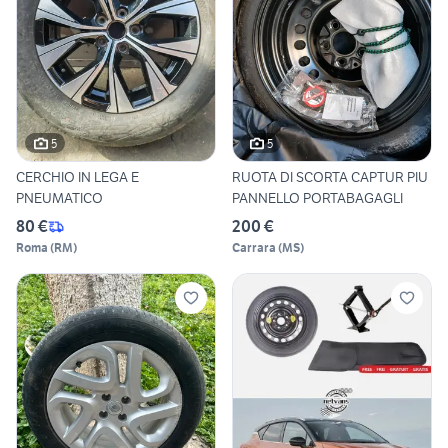
5
5
CERCHIO IN LEGA E
RUOTA DI SCORTA CAPTUR PIU
PNEUMATICO
PANNELLO PORTABAGAGLI
80 €
200 €
Roma
(
RM
)
Carrara
(
MS
)