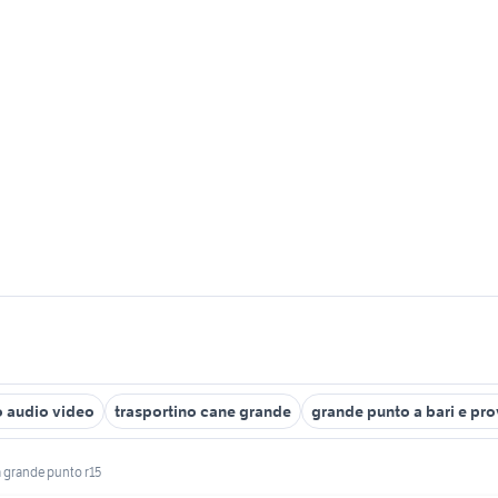
o audio video
trasportino cane grande
grande punto a bari e pro
a grande punto r15