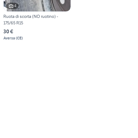
4
Ruota di scorta (NO ruotino) -
175/65 R15
30 €
Aversa
(
CE
)