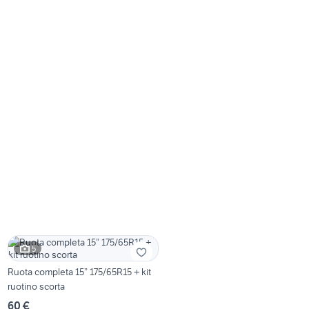
5
Ruota completa 15” 175/65R15 + kit
ruotino scorta
60 €