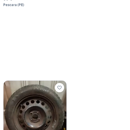
Pescara
(
PE
)