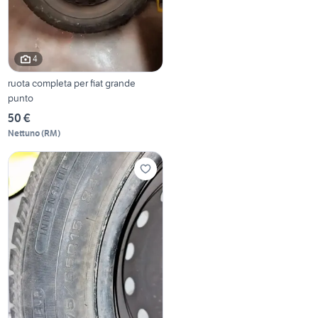
4
ruota completa per fiat grande
punto
50 €
Nettuno
(
RM
)