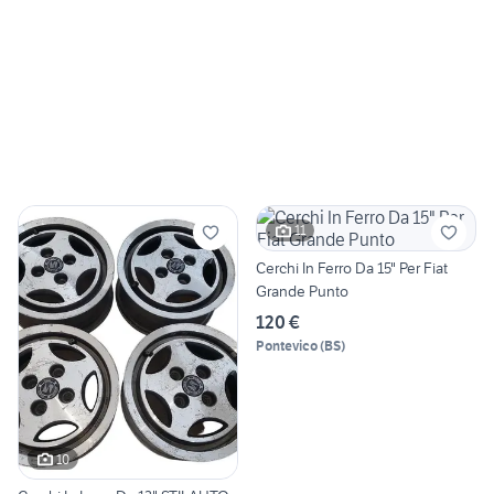
11
Cerchi In Ferro Da 15" Per Fiat
Grande Punto
120 €
Pontevico
(
BS
)
10