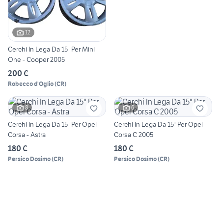
12
Cerchi In Lega Da 15" Per Mini
One - Cooper 2005
200 €
Robecco d'Oglio
(
CR
)
8
6
Cerchi In Lega Da 15" Per Opel
Cerchi In Lega Da 15" Per Opel
Corsa - Astra
Corsa C 2005
180 €
180 €
Persico Dosimo
(
CR
)
Persico Dosimo
(
CR
)