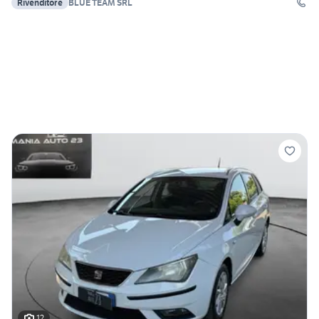
Rivenditore
BLUE TEAM SRL
12