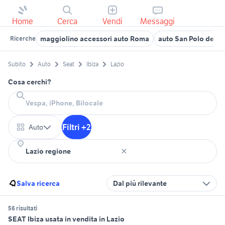
Home
Cerca
Vendi
Messaggi
maggiolino accessori auto Roma
auto San Polo dei Ca
Ricerche
Subito
Auto
Seat
Ibiza
Lazio
Cosa cerchi?
Filtri +2
Auto
Salva ricerca
Dal più rilevante
56 risultati
SEAT Ibiza usata in vendita in Lazio