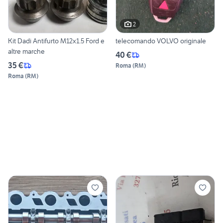
2
Kit Dadi Antifurto M12x1.5 Ford e
telecomando VOLVO originale
altre marche
40 €
35 €
Roma
(
RM
)
Roma
(
RM
)