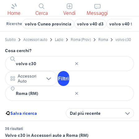
Home
Cerca
Vendi
Messaggi
volvo Cuneo provincia
volvo v40 d3
volvo v40 t4
Ricerche
Subito
Accessori auto
Lazio
Roma (Prov)
Roma
volvo c30
Cosa cerchi?
Accessori
Filtri
Auto
Salva ricerca
Dal più recente
36 risultati
Volvo c30 in Accessori auto a Roma (RM)