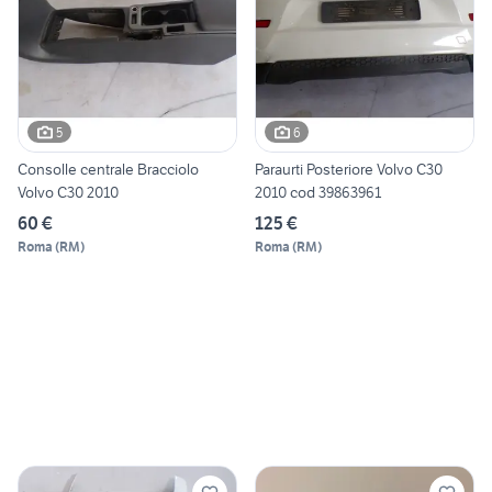
5
6
Consolle centrale Bracciolo
Paraurti Posteriore Volvo C30
Volvo C30 2010
2010 cod 39863961
60 €
125 €
Roma
(
RM
)
Roma
(
RM
)