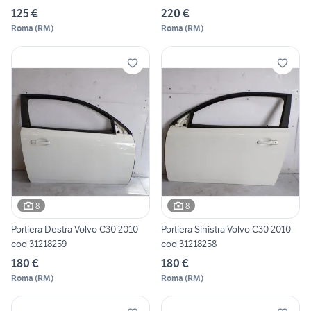
125 €
220 €
Roma
(
RM
)
Roma
(
RM
)
8
8
Portiera Destra Volvo C30 2010
Portiera Sinistra Volvo C30 2010
cod 31218259
cod 31218258
180 €
180 €
Roma
(
RM
)
Roma
(
RM
)