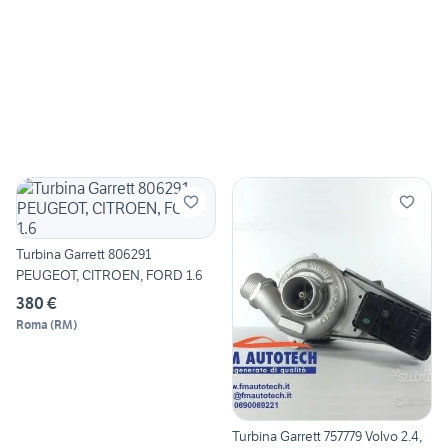
Turbina Garrett 806291
PEUGEOT, CITROEN, FORD 1.6
380 €
Roma
(
RM
)
Turbina Garrett 757779 Volvo 2.4,