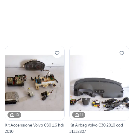
10
11
Kit Accensione Volvo C30 1.6 hdi
Kit Airbag Volvo C30 2010 cod
2010
31332807