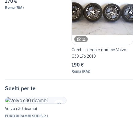
270 €
Roma
(
RM
)
11
Cerchi in lega e gomme Volvo
C30 17p 2010
190 €
Roma
(
RM
)
Scelti per te
Volvo c30 ricambi
EURO RICAMBI SUD S.R.L