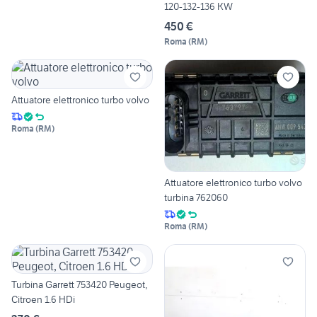
120-132-136 KW
450 €
Roma
(
RM
)
Attuatore elettronico turbo volvo
Roma
(
RM
)
Attuatore elettronico turbo volvo
turbina 762060
Roma
(
RM
)
Turbina Garrett 753420 Peugeot,
Citroen 1.6 HDi