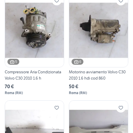
5
6
Compressore Aria Condizionata
Motorino avviamento Volvo C30
Volvo C30 2010 1.6 h
2010 1.6 hdi cod 860
70 €
50 €
Roma
(
RM
)
Roma
(
RM
)