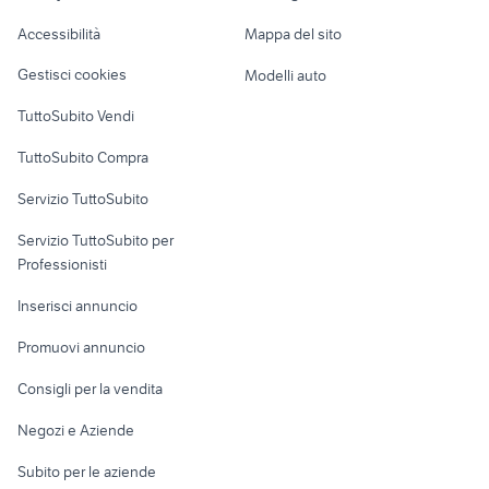
proto
yamaha yzf r125
Caravan e Camper
Accessibilità
Mappa del sito
Loft, mansarde e
Veicoli commerciali
altro
Gestisci cookies
Modelli auto
Case vacanza
TuttoSubito Vendi
Uffici e Locali
TuttoSubito Compra
commerciali
Servizio TuttoSubito
elettronica
per la casa e la
sports e hobby
Servizio TuttoSubito per
persona
Informatica
Animali
Professionisti
Arredamento e
Console e
Accessori per
Casalinghi
Inserisci annuncio
Videogiochi
animali
Elettrodomestici
Promuovi annuncio
Audio/Video
Musica e Film
Giardino e Fai da te
Consigli per la vendita
Fotografia
Libri e Riviste
Abbigliamento e
Negozi e Aziende
Telefonia
Strumenti Musicali
Accessori
Subito per le aziende
Sports
Tutto per i bambini