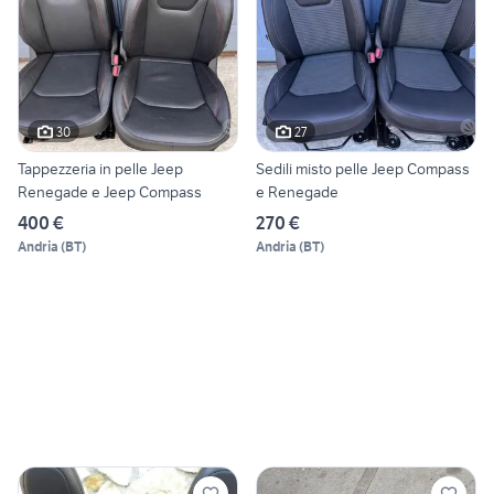
30
27
Tappezzeria in pelle Jeep
Sedili misto pelle Jeep Compass
Renegade e Jeep Compass
e Renegade
400 €
270 €
Andria
(
BT
)
Andria
(
BT
)