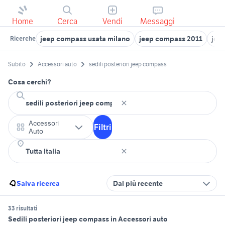
Home
Cerca
Vendi
Messaggi
jeep compass usata milano
jeep compass 2011
jee
Ricerche
Subito
Accessori auto
sedili posteriori jeep compass
Cosa cerchi?
Accessori
Filtri
Auto
Salva ricerca
Dal più recente
33 risultati
Sedili posteriori jeep compass in Accessori auto