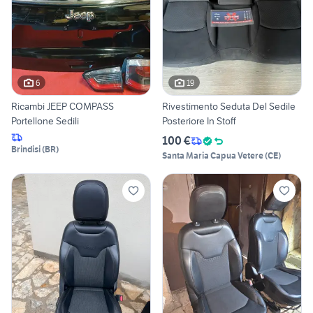
6
19
Ricambi JEEP COMPASS
Rivestimento Seduta Del Sedile
Portellone Sedili
Posteriore In Stoff
100 €
Brindisi
(
BR
)
Santa Maria Capua Vetere
(
CE
)