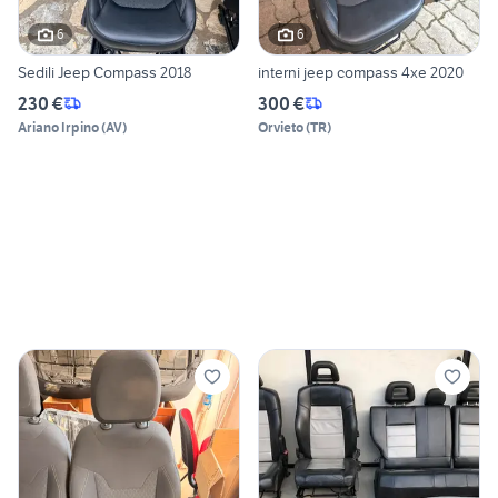
6
6
Sedili Jeep Compass 2018
interni jeep compass 4xe 2020
230 €
300 €
Ariano Irpino
(
AV
)
Orvieto
(
TR
)