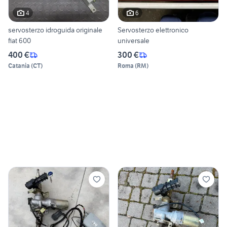
4
6
servosterzo idroguida originale
Servosterzo elettronico
fiat 600
universale
400 €
300 €
Catania
(
CT
)
Roma
(
RM
)