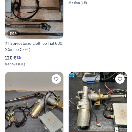
Matino
(
LE
)
6
Kit Servosterzo Elettrico Fiat 600
(Codice C594)
120 €
Genova
(
GE
)