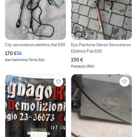
2
City servosterzo elettrico fiat 600
Eps Piantone Sterzo Servosterzo
Elettrico Fiat 600
170 €
150 €
San Valentino Torio
(
SA
)
Pomezia
(
RM
)