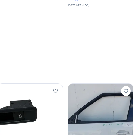
Potenza
(
PZ
)