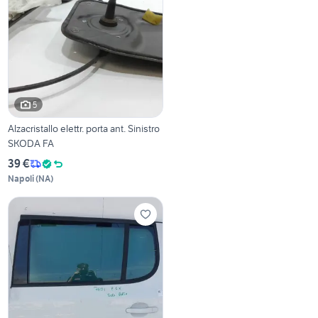
5
Alzacristallo elettr. porta ant. Sinistro
SKODA FA
39 €
Napoli
(
NA
)