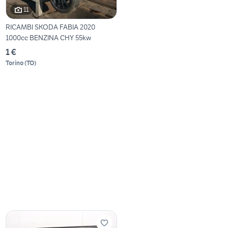
11
RICAMBI SKODA FABIA 2020
1000cc BENZINA CHY 55kw
1 €
Torino
(
TO
)