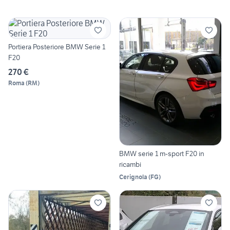
Portiera Posteriore BMW Serie 1
F20
270 €
Roma
(
RM
)
BMW serie 1 m-sport F20 in
ricambi
Cerignola
(
FG
)