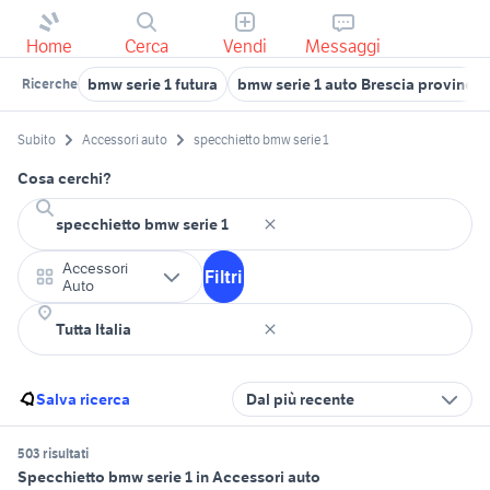
Home
Cerca
Vendi
Messaggi
bmw serie 1 futura
bmw serie 1 auto Brescia provincia
Ricerche
Subito
Accessori auto
specchietto bmw serie 1
Cosa cerchi?
Accessori
Filtri
Auto
Salva ricerca
Dal più recente
503 risultati
Specchietto bmw serie 1 in Accessori auto