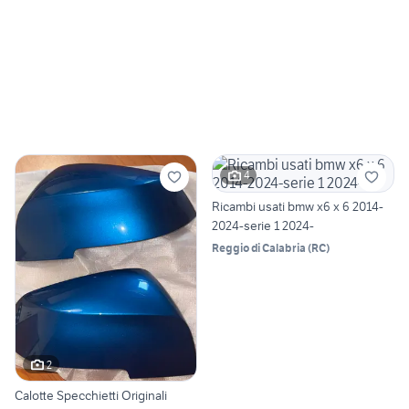
4
Ricambi usati bmw x6 x 6 2014-
2024-serie 1 2024-
Reggio di Calabria
(
RC
)
2
Calotte Specchietti Originali