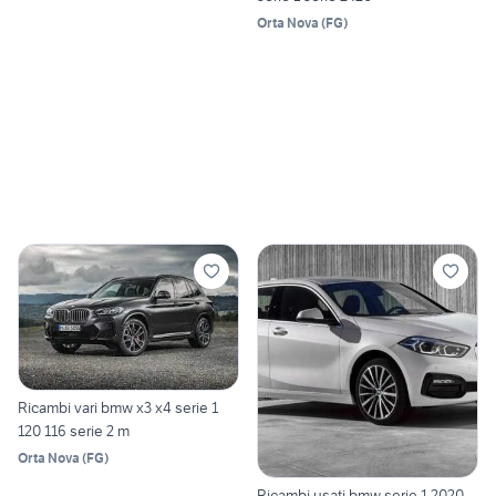
Orta Nova
(
FG
)
Ricambi vari bmw x3 x4 serie 1
120 116 serie 2 m
Orta Nova
(
FG
)
Ricambi usati bmw serie 1 2020