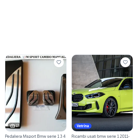
17
Vetrina
Pedaliera Msport Bmw serie 1 3 4
Ricambi usati bmw serie 1 2011-