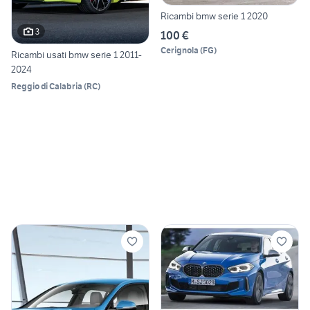
Ricambi bmw serie 1 2020
3
100 €
Cerignola
(
FG
)
Ricambi usati bmw serie 1 2011-
2024
Reggio di Calabria
(
RC
)