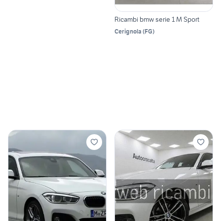
Ricambi bmw serie 1 M Sport
Cerignola
(
FG
)