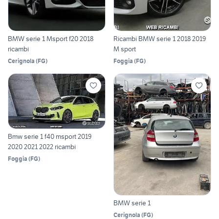
BMW serie 1 Msport f20 2018
Ricambi BMW serie 1 2018 2019
ricambi
M sport
Cerignola
(
FG
)
Foggia
(
FG
)
Bmw serie 1 f40 msport 2019
2020 2021 2022 ricambi
Foggia
(
FG
)
BMW serie 1
Cerignola
(
FG
)