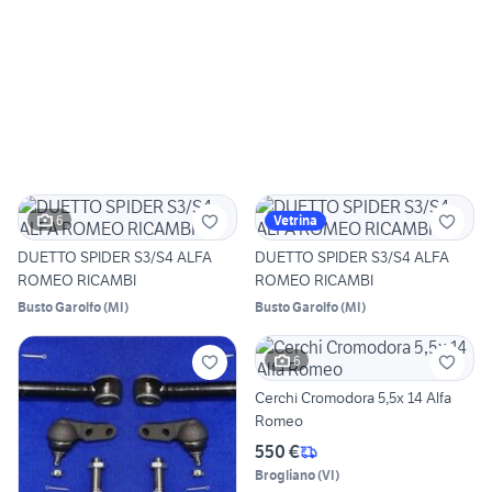
6
Vetrina
DUETTO SPIDER S3/S4 ALFA
DUETTO SPIDER S3/S4 ALFA
ROMEO RICAMBI
ROMEO RICAMBI
Busto Garolfo
(
MI
)
Busto Garolfo
(
MI
)
6
Cerchi Cromodora 5,5x 14 Alfa
Romeo
550 €
Brogliano
(
VI
)