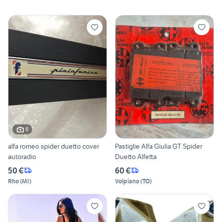
6
alfa romeo spider duetto cover
Pastiglie Alfa Giulia GT Spider
autoradio
Duetto Alfetta
50 €
60 €
Rho
(
MI
)
Volpiano
(
TO
)