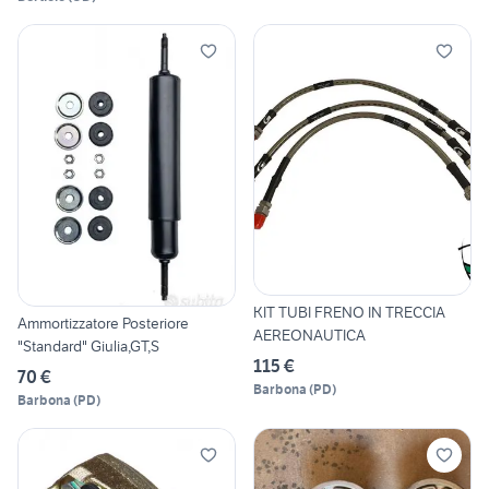
KIT TUBI FRENO IN TRECCIA
Ammortizzatore Posteriore
AEREONAUTICA
"Standard" Giulia,GT,S
115 €
70 €
Barbona
(
PD
)
Barbona
(
PD
)