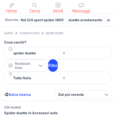
Home
Cerca
Vendi
Messaggi
fiat 124 sport spider 1600
duetto arredamento
alfa 
Ricerche
Subito
Accessori auto
spider duetto
Cosa cerchi?
Accessori
Filtri
Auto
Salva ricerca
Dal più recente
329 risultati
Spider duetto in Accessori auto