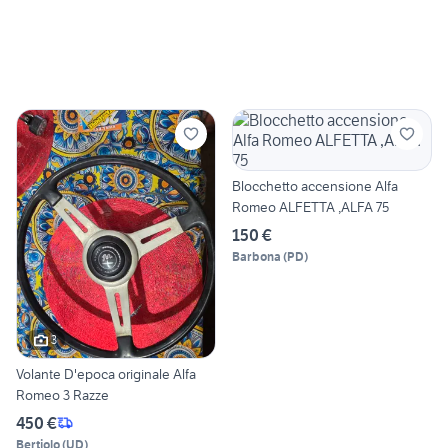
Blocchetto accensione Alfa
Romeo ALFETTA ,ALFA 75
150 €
Barbona
(
PD
)
3
Volante D'epoca originale Alfa
Romeo 3 Razze
450 €
Bertiolo
(
UD
)