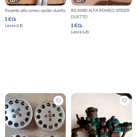
6
6
Ricambi alfa romeo spider duetto
RICAMBI ALFA ROMEO SPIDER
DUETTO
1 €
1 €
Lecce
(
LE
)
Lecce
(
LE
)