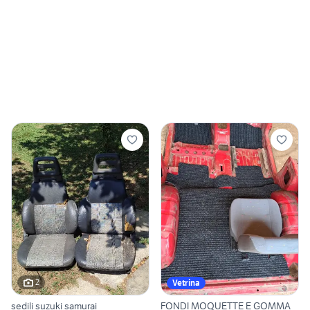
2
Vetrina
sedili suzuki samurai
FONDI MOQUETTE E GOMMA