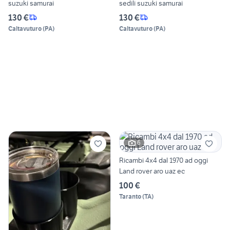
suzuki samurai
sedili suzuki samurai
130 €
130 €
Caltavuturo
(
PA
)
Caltavuturo
(
PA
)
6
Ricambi 4x4 dal 1970 ad oggi
Land rover aro uaz ec
100 €
Taranto
(
TA
)