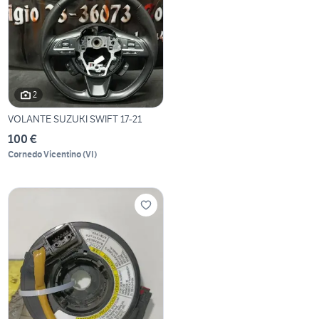
2
VOLANTE SUZUKI SWIFT 17-21
100 €
Cornedo Vicentino
(
VI
)