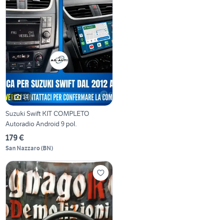
14
Suzuki Swift KIT COMPLETO
Autoradio Android 9 pol.
179 €
San Nazzaro
(
BN
)