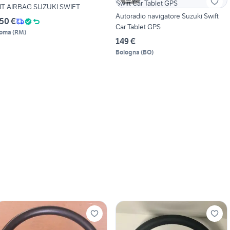
IT AIRBAG SUZUKI SWIFT
Autoradio navigatore Suzuki Swift
50 €
Car Tablet GPS
oma
(
RM
)
149 €
Bologna
(
BO
)