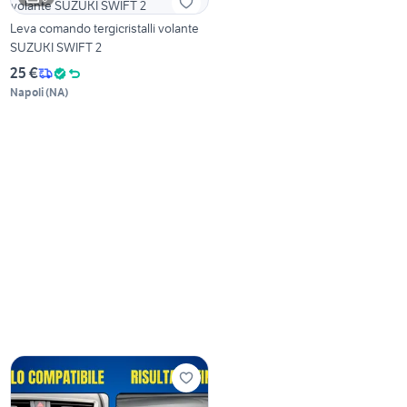
Leva comando tergicristalli volante
SUZUKI SWIFT 2
25 €
Napoli
(
NA
)