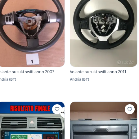
olante suzuki swift anno 2007
Volante suzuki swift anno 2011
ndria
(
BT
)
Andria
(
BT
)