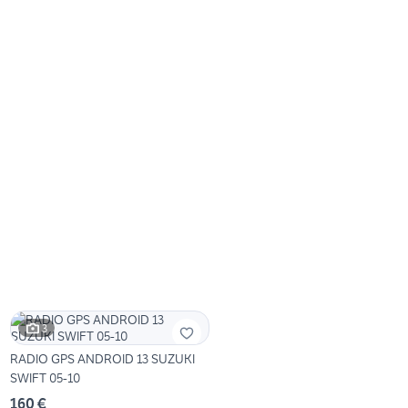
3
RADIO GPS ANDROID 13 SUZUKI
SWIFT 05-10
160 €