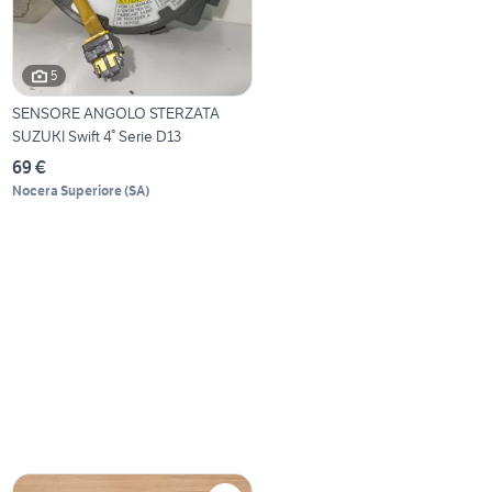
5
SENSORE ANGOLO STERZATA
SUZUKI Swift 4° Serie D13
69 €
Nocera Superiore
(
SA
)