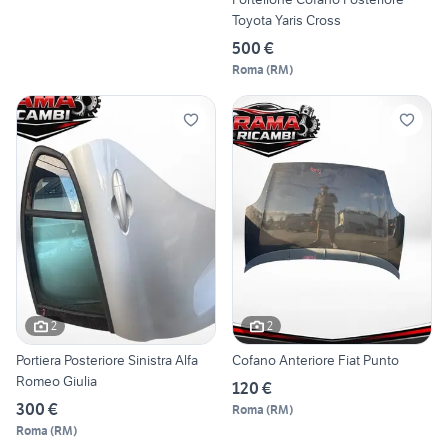
Toyota Yaris Cross
500 €
Roma
(
RM
)
2
2
Portiera Posteriore Sinistra Alfa
Cofano Anteriore Fiat Punto
Romeo Giulia
120 €
300 €
Roma
(
RM
)
Roma
(
RM
)