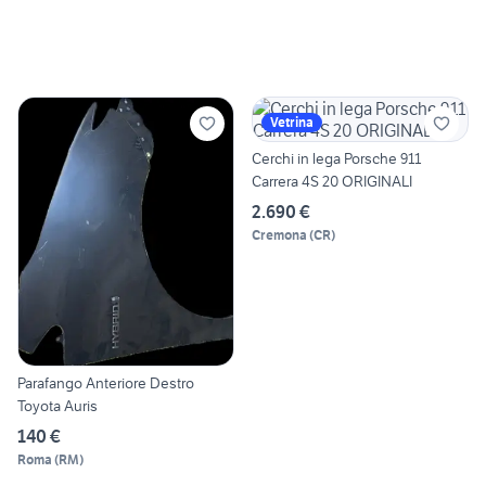
Vetrina
Cerchi in lega Porsche 911
Carrera 4S 20 ORIGINALI
2.690 €
Cremona
(
CR
)
Parafango Anteriore Destro
Toyota Auris
140 €
Roma
(
RM
)