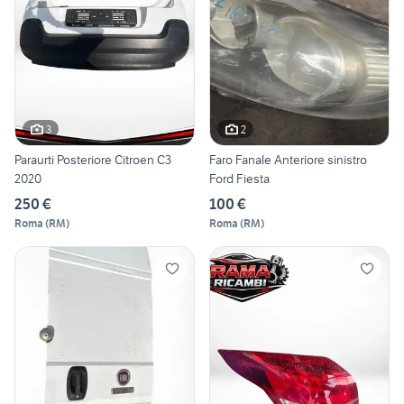
3
2
Paraurti Posteriore Citroen C3
Faro Fanale Anteriore sinistro
2020
Ford Fiesta
250 €
100 €
Roma
(
RM
)
Roma
(
RM
)