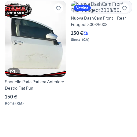
Vetrina
Nuova DashCam Front + Rear
Peugeot 3008/5008
150 €
Sinnai
(
CA
)
3
Sportello Porta Portiera Anteriore
Destro Fiat Pun
150 €
Roma
(
RM
)