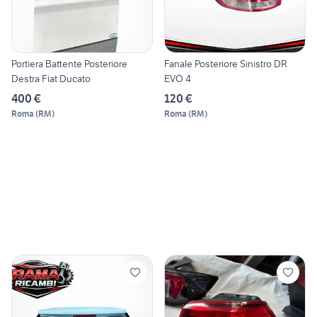
Portiera Battente Posteriore
Fanale Posteriore Sinistro DR
Destra Fiat Ducato
EVO 4
400 €
120 €
Roma
(
RM
)
Roma
(
RM
)