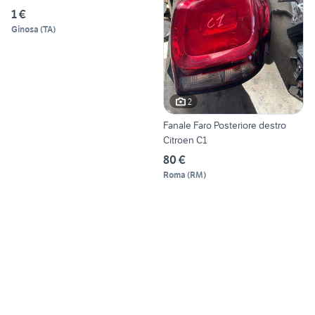
1 €
Ginosa
(
TA
)
2
Fanale Faro Posteriore destro
Citroen C1
80 €
Roma
(
RM
)