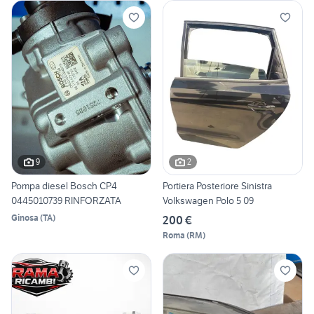
9
2
Pompa diesel Bosch CP4
Portiera Posteriore Sinistra
0445010739 RINFORZATA
Volkswagen Polo 5 09
Ginosa
(
TA
)
200 €
Roma
(
RM
)