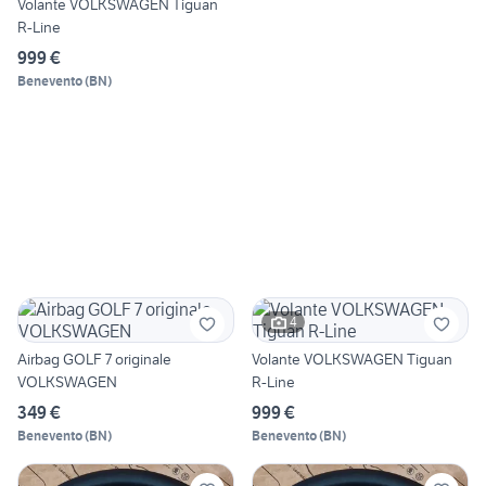
Volante VOLKSWAGEN Tiguan
R-Line
999 €
Benevento
(
BN
)
4
Airbag GOLF 7 originale
Volante VOLKSWAGEN Tiguan
VOLKSWAGEN
R-Line
349 €
999 €
Benevento
(
BN
)
Benevento
(
BN
)