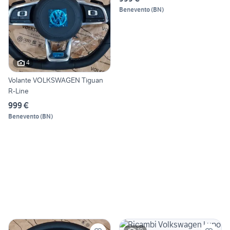
Benevento
(
BN
)
4
Volante VOLKSWAGEN Tiguan
R-Line
999 €
Benevento
(
BN
)