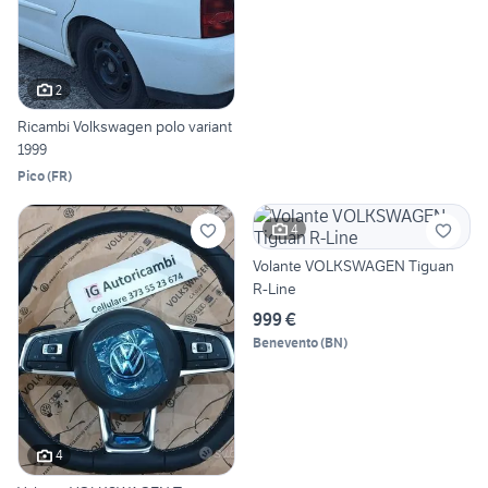
2
Ricambi Volkswagen polo variant
1999
Pico
(
FR
)
4
Volante VOLKSWAGEN Tiguan
R-Line
999 €
Benevento
(
BN
)
4