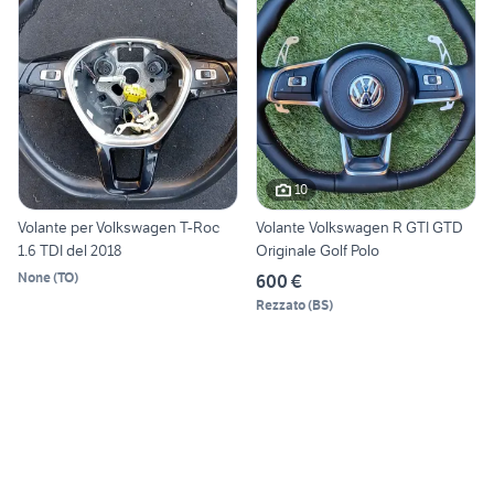
10
Volante per Volkswagen T-Roc
Volante Volkswagen R GTI GTD
1.6 TDI del 2018
Originale Golf Polo
None
(
TO
)
600 €
Rezzato
(
BS
)