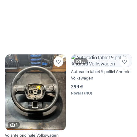
23
Autoradio tablet 9 pollici Android
Volkswagen
299 €
Novara
(
NO
)
6
Volante originale Volkswagen