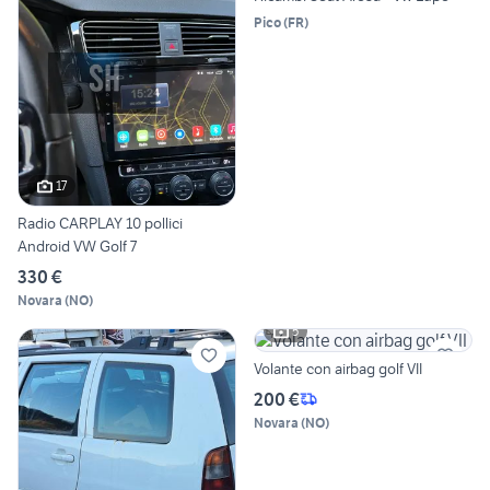
Pico
(
FR
)
17
Radio CARPLAY 10 pollici
Android VW Golf 7
330 €
Novara
(
NO
)
5
Volante con airbag golf VII
200 €
Novara
(
NO
)