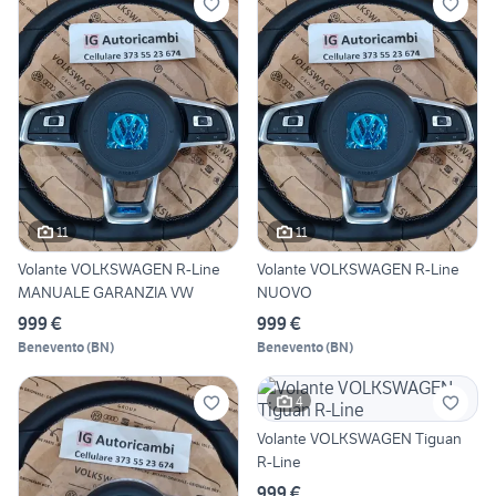
11
11
Volante VOLKSWAGEN R-Line
Volante VOLKSWAGEN R-Line
MANUALE GARANZIA VW
NUOVO
999 €
999 €
Benevento
(
BN
)
Benevento
(
BN
)
4
Volante VOLKSWAGEN Tiguan
R-Line
999 €