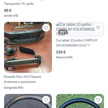
Transporter T6, pelle
40 €
Jesolo
(
VE
)
9
Car tablet 10 pollici CARPLAY
VOLKSWAGEN GOLF 7
330 €
Novara
(
NO
)
2
Ricambi Polo 2013 Paraurti
Anteriore e posteriore
Cerignola
(
FG
)