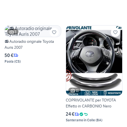
3
📻 Autoradio originale Toyota
Auris 2007
50 €
Paola
(
CS
)
11
COPRIVOLANTE per TOYOTA
Effetto in CARBONIO Nero
24 €
Santeramo in Colle
(
BA
)