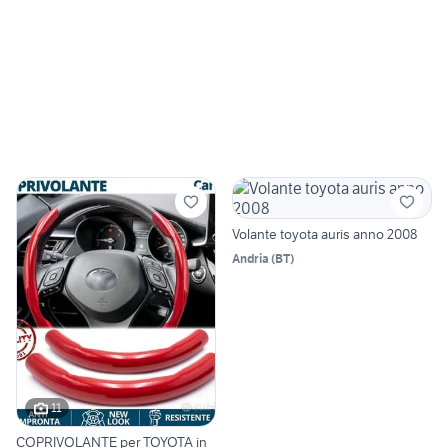
Volante toyota auris anno 2008
Andria
(
BT
)
11
COPRIVOLANTE per TOYOTA in