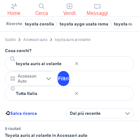
Home
Cerca
Vendi
Messaggi
toyota corolla
toyota aygo usata roma
toyota rav4
Ricerche
Subito
Accessori auto
toyota auris al volante
Cosa cerchi?
Accessori
Filtri
Auto
Salva ricerca
Dal più recente
9 risultati
Toyota auris al volante in Accessori auto