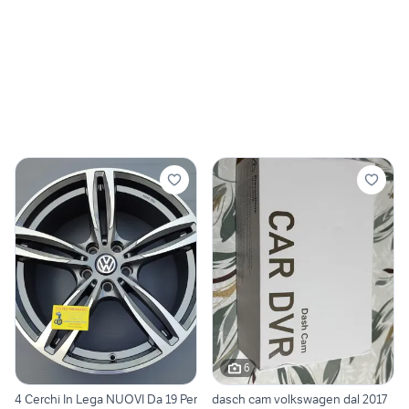
6
4 Cerchi In Lega NUOVI Da 19 Per
dasch cam volkswagen dal 2017