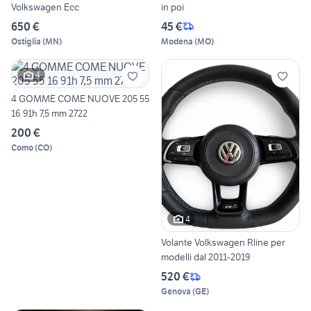
Volkswagen Ecc
in poi
650 €
45 €
Ostiglia
(
MN
)
Modena
(
MO
)
4
4 GOMME COME NUOVE 205 55
16 91h 7,5 mm 2722
200 €
Como
(
CO
)
4
Volante Volkswagen Rline per
modelli dal 2011-2019
520 €
Genova
(
GE
)