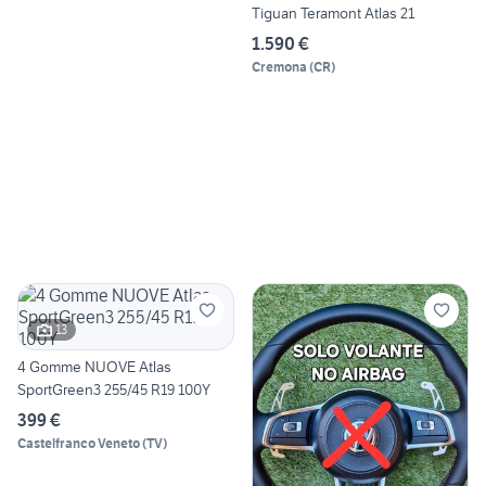
Tiguan Teramont Atlas 21
1.590 €
Cremona
(
CR
)
13
4 Gomme NUOVE Atlas
SportGreen3 255/45 R19 100Y
399 €
Castelfranco Veneto
(
TV
)