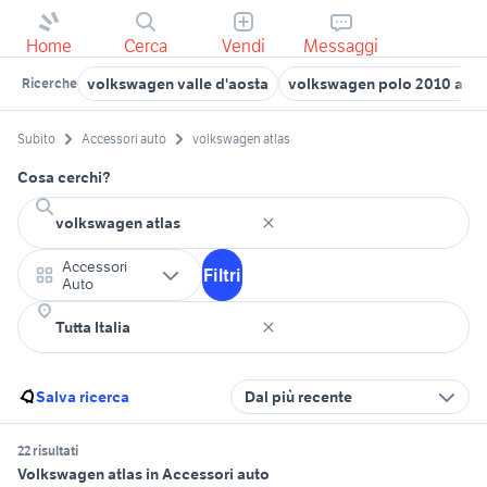
Home
Cerca
Vendi
Messaggi
volkswagen valle d'aosta
volkswagen polo 2010 auto
Ricerche
Subito
Accessori auto
volkswagen atlas
Cosa cerchi?
Accessori
Filtri
Auto
Salva ricerca
Dal più recente
22 risultati
Volkswagen atlas in Accessori auto