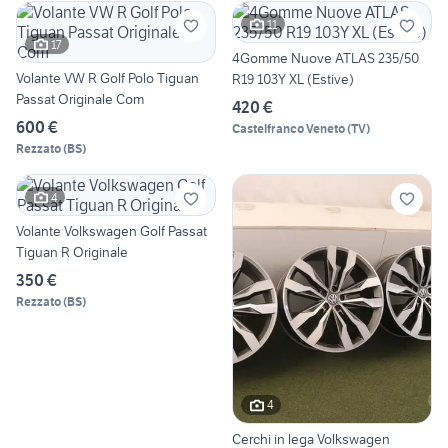
11
17
4Gomme Nuove ATLAS 235/50
Volante VW R Golf Polo Tiguan
R19 103Y XL (Estive)
Passat Originale Com
420 €
600 €
Castelfranco Veneto
(
TV
)
Rezzato
(
BS
)
4
Volante Volkswagen Golf Passat
Tiguan R Originale
350 €
Rezzato
(
BS
)
4
Cerchi in lega Volkswagen