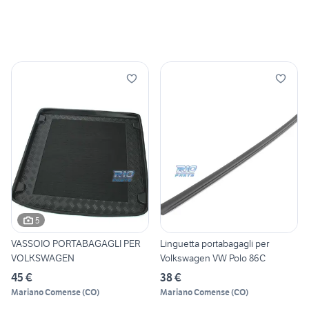
5
VASSOIO PORTABAGAGLI PER
Linguetta portabagagli per
VOLKSWAGEN
Volkswagen VW Polo 86C
45 €
38 €
Mariano Comense
(
CO
)
Mariano Comense
(
CO
)