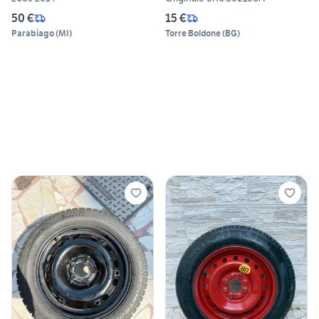
50 €
15 €
Parabiago
(
MI
)
Torre Boldone
(
BG
)