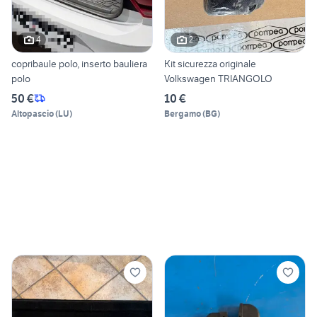
4
2
copribaule polo, inserto bauliera
Kit sicurezza originale
polo
Volkswagen TRIANGOLO
50 €
10 €
Altopascio
(
LU
)
Bergamo
(
BG
)