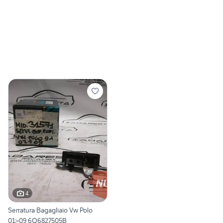
4
Serratura Bagagliaio Vw Polo
01>09 6Q6827505B