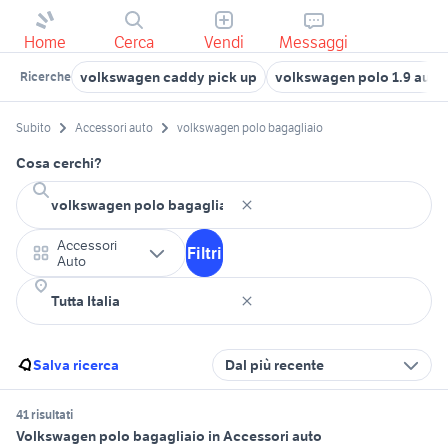
Home
Cerca
Vendi
Messaggi
volkswagen caddy pick up
volkswagen polo 1.9 auto
Ricerche
Subito
Accessori auto
volkswagen polo bagagliaio
Cosa cerchi?
Accessori
Filtri
Auto
Salva ricerca
Dal più recente
41 risultati
Volkswagen polo bagagliaio in Accessori auto