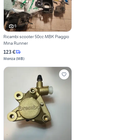
6
Ricambi scooter 50cc MBK Piaggio
Mina Runner
123 €
Monza
(
MB
)