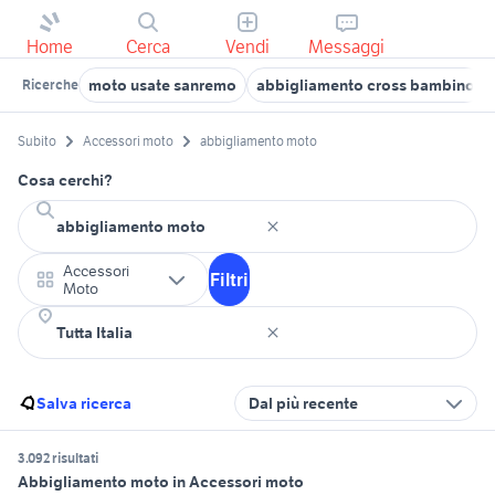
Home
Cerca
Vendi
Messaggi
moto usate sanremo
abbigliamento cross bambino
Ricerche
Subito
Accessori moto
abbigliamento moto
Cosa cerchi?
Accessori
Filtri
Moto
Salva ricerca
Dal più recente
3.092 risultati
Abbigliamento moto in Accessori moto