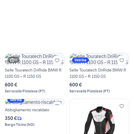
6
Vetrina
Selle Touratech DriRide BMW R
Selle Touratech DriRide BMW R
1100 GS – R 1150 GS
1100 GS – R 1150 GS
600 €
600 €
Serravalle Pistoiese
(
PT
)
Serravalle Pistoiese
(
PT
)
Vetrina
Abbigliamento riscaldato
350 €
Borgo Ticino
(
NO
)