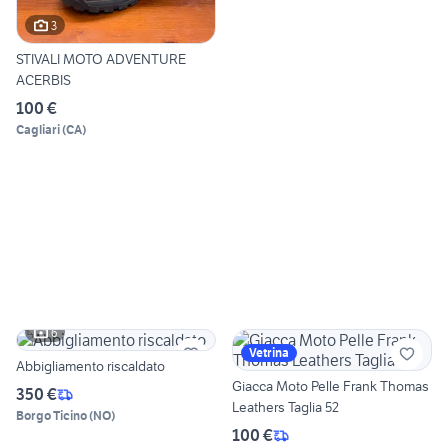
3
STIVALI MOTO ADVENTURE
ACERBIS
100 €
Cagliari
(
CA
)
6
Vetrina
Abbigliamento riscaldato
Giacca Moto Pelle Frank Thomas
350 €
Leathers Taglia 52
Borgo Ticino
(
NO
)
100 €