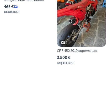
465 €
Grado
(
GO
)
6
CRF 450 2010 supermotard
3.500 €
Angera
(
VA
)