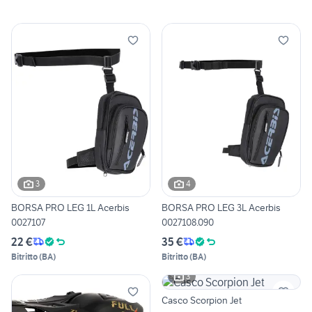
3
4
BORSA PRO LEG 1L Acerbis
BORSA PRO LEG 3L Acerbis
0027107
0027108.090
22 €
35 €
Bitritto
(
BA
)
Bitritto
(
BA
)
3
Casco Scorpion Jet