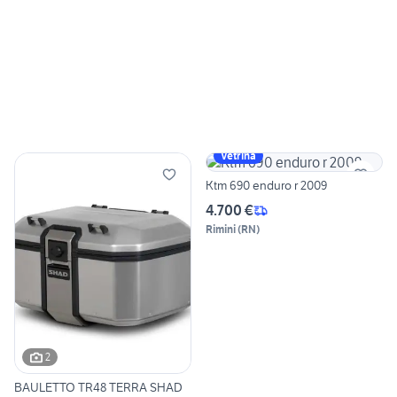
Vetrina
Ktm 690 enduro r 2009
4.700 €
Rimini
(
RN
)
2
BAULETTO TR48 TERRA SHAD