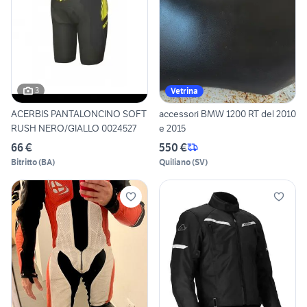
3
Vetrina
ACERBIS PANTALONCINO SOFT
accessori BMW 1200 RT del 2010
RUSH NERO/GIALLO 0024527
e 2015
66 €
550 €
Bitritto
(
BA
)
Quiliano
(
SV
)