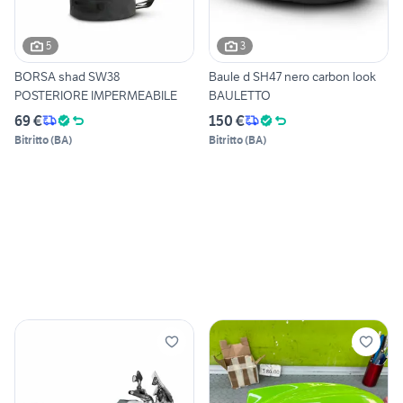
5
3
BORSA shad SW38
Baule d SH47 nero carbon look
POSTERIORE IMPERMEABILE
BAULETTO
69 €
150 €
Bitritto
(
BA
)
Bitritto
(
BA
)