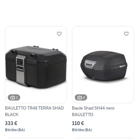
3
4
BAULETTO TR48 TERRA SHAD
Baule Shad SH44 nero
BLACK
BAULETTO
333 €
110 €
Bitritto
(
BA
)
Bitritto
(
BA
)