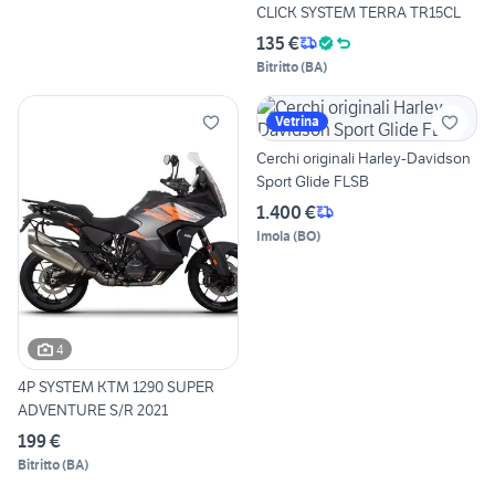
CLICK SYSTEM TERRA TR15CL
135 €
Bitritto
(
BA
)
Vetrina
Cerchi originali Harley-Davidson
Sport Glide FLSB
1.400 €
Imola
(
BO
)
4
4P SYSTEM KTM 1290 SUPER
ADVENTURE S/R 2021
199 €
Bitritto
(
BA
)