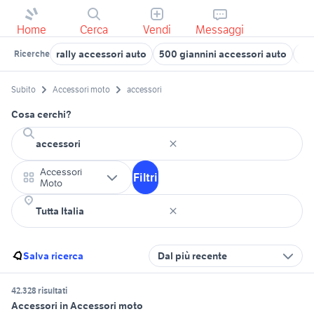
Home
Cerca
Vendi
Messaggi
rally accessori auto
500 giannini accessori auto
cer
Ricerche
Subito
Accessori moto
accessori
Cosa cerchi?
Accessori
Filtri
Moto
Salva ricerca
Dal più recente
42.328 risultati
Accessori in Accessori moto