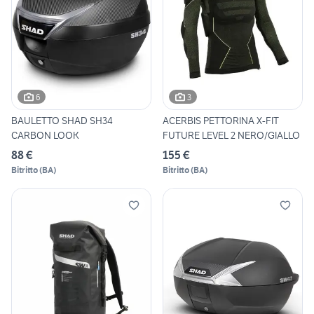
6
3
BAULETTO SHAD SH34
ACERBIS PETTORINA X-FIT
CARBON LOOK
FUTURE LEVEL 2 NERO/GIALLO
88 €
155 €
Bitritto
(
BA
)
Bitritto
(
BA
)