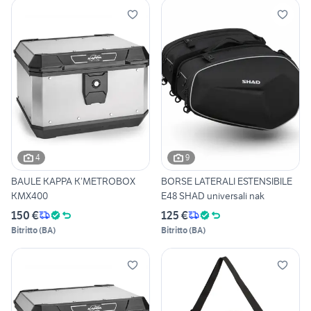
4
9
BAULE KAPPA K’METROBOX
BORSE LATERALI ESTENSIBILE
KMX400
E48 SHAD universali nak
150 €
125 €
Bitritto
(
BA
)
Bitritto
(
BA
)