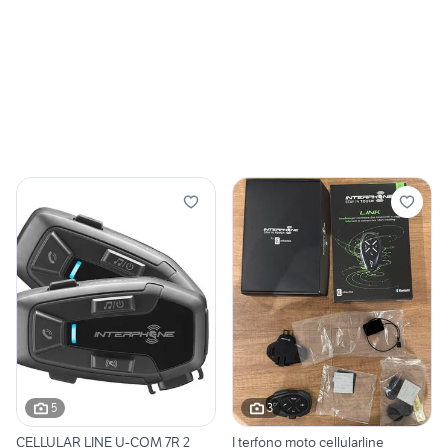
5
3
CELLULAR LINE U-COM 7R 2
I terfono moto cellularline