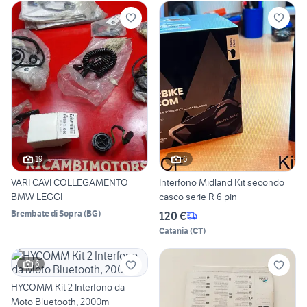
19
6
VARI CAVI COLLEGAMENTO
Interfono Midland Kit secondo
BMW LEGGI
casco serie R 6 pin
Brembate di Sopra
(
BG
)
120 €
Catania
(
CT
)
6
HYCOMM Kit 2 Interfono da
Moto Bluetooth, 2000m