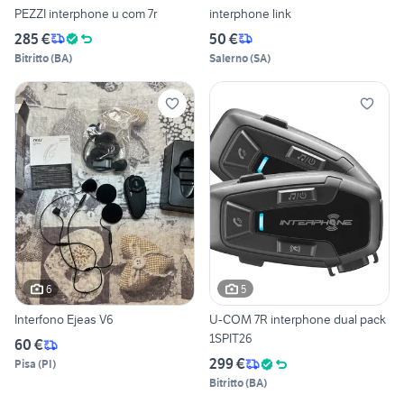
PEZZI interphone u com 7r
interphone link
285 €
50 €
Bitritto
(
BA
)
Salerno
(
SA
)
6
5
Interfono Ejeas V6
U-COM 7R interphone dual pack
1SPIT26
60 €
299 €
Pisa
(
PI
)
Bitritto
(
BA
)