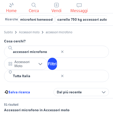
Home
Cerca
Vendi
Messaggi
microfoni kenwood
carrello 750 kg accessori auto
Ricerche
Subito
Accessori moto
accessori microfono
Cosa cerchi?
Accessori
Filtri
Moto
Salva ricerca
Dal più recente
51 risultati
Accessori microfono in Accessori moto