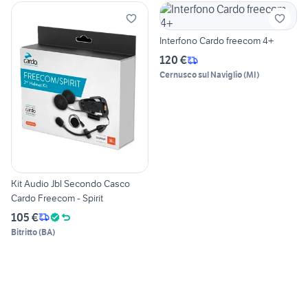
Interfono Cardo freecom 4+
120 €
Cernusco sul Naviglio
(
MI
)
Kit Audio Jbl Secondo Casco
Cardo Freecom - Spirit
105 €
Bitritto
(
BA
)