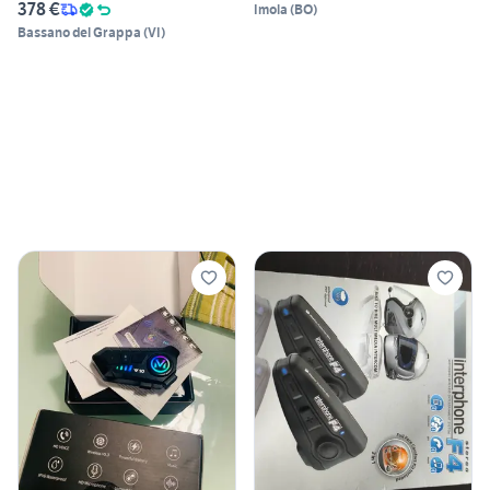
378 €
Imola
(
BO
)
Bassano del Grappa
(
VI
)