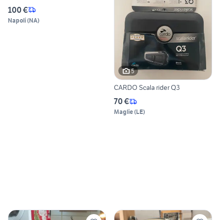
100 €
Napoli
(
NA
)
5
CARDO Scala rider Q3
70 €
Maglie
(
LE
)