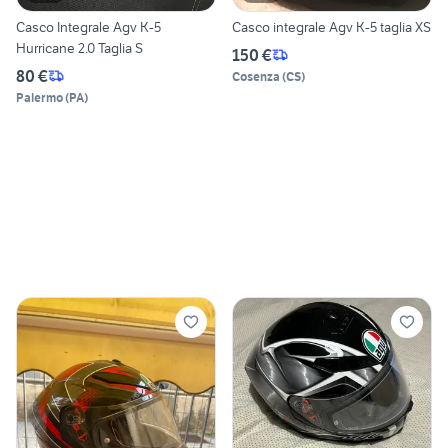
Casco Integrale Agv K-5
Casco integrale Agv K-5 taglia XS
Hurricane 2.0 Taglia S
150 €
80 €
Cosenza
(
CS
)
Palermo
(
PA
)