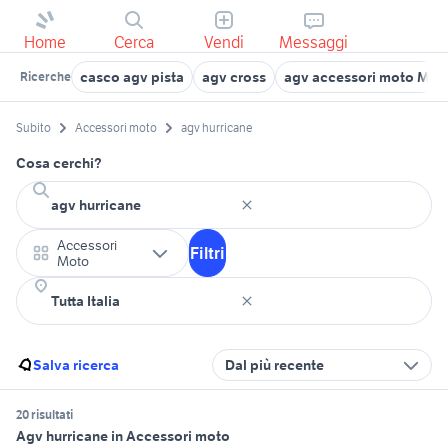
Home
Cerca
Vendi
Messaggi
casco agv pista
agv cross
agv accessori moto Mila
Ricerche
Subito
Accessori moto
agv hurricane
Cosa cerchi?
Accessori
Filtri
Moto
Salva ricerca
Dal più recente
20 risultati
Agv hurricane in Accessori moto