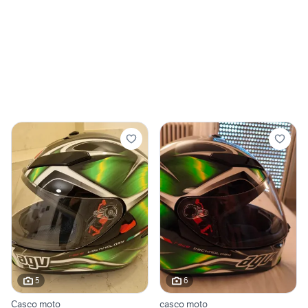
5
6
Casco moto
casco moto