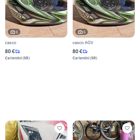
6
6
casco
casco AGV
80 €
80 €
Carlentini
(
SR
)
Carlentini
(
SR
)