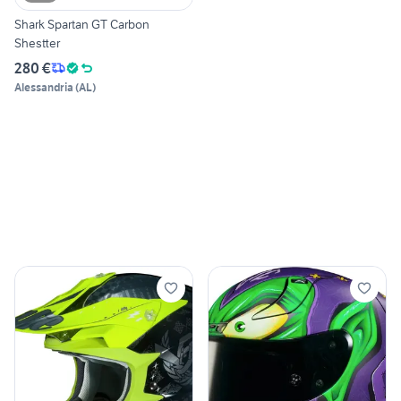
Shark Spartan GT Carbon
Shestter
280 €
Alessandria
(
AL
)