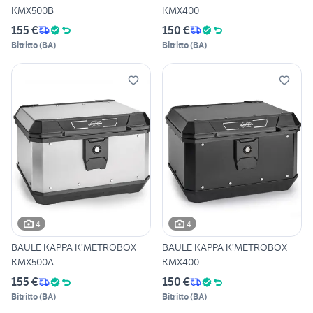
KMX500B
KMX400
155 €
150 €
Bitritto
(
BA
)
Bitritto
(
BA
)
4
4
BAULE KAPPA K’METROBOX
BAULE KAPPA K’METROBOX
KMX500A
KMX400
155 €
150 €
Bitritto
(
BA
)
Bitritto
(
BA
)