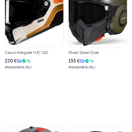
Casco Integrale HJC V10
Shark Street Drak
220 €
155 €
Alessandria
(
AL
)
Alessandria
(
AL
)