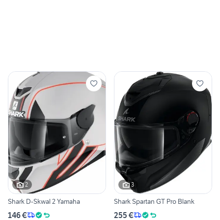
2
3
Shark D-Skwal 2 Yamaha
Shark Spartan GT Pro Blank
146 €
255 €