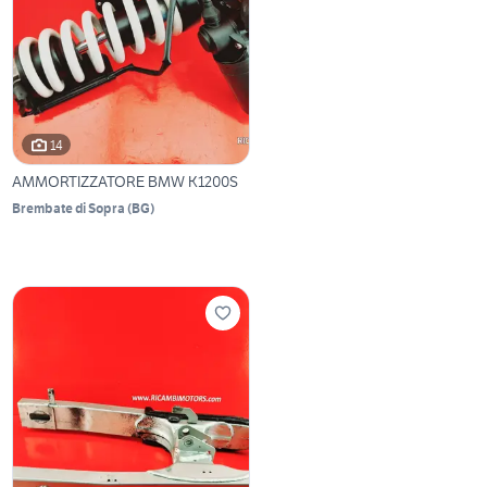
14
AMMORTIZZATORE BMW K1200S
Brembate di Sopra
(
BG
)