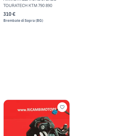
TOURATECH KTM 790 890
310 €
Brembate di Sopra
(
BG
)