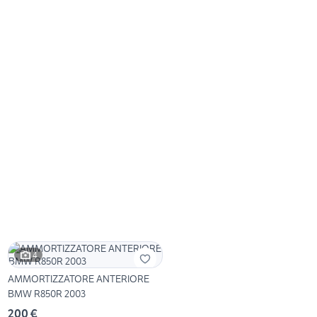
4
AMMORTIZZATORE ANTERIORE
BMW R850R 2003
200 €