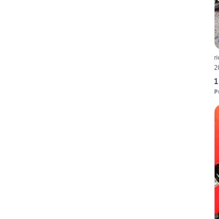
r
2
1
P