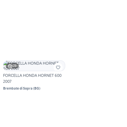
28
FORCELLA HONDA HORNET 600
2007
Brembate di Sopra
(
BG
)