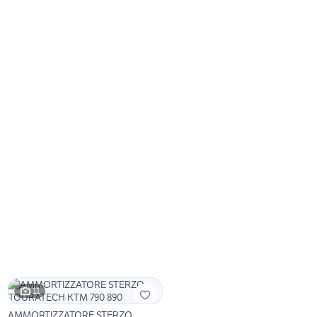
11
AMMORTIZZATORE STERZO