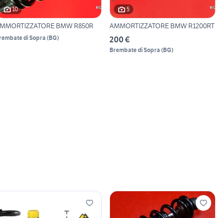
10
5
MMORTIZZATORE BMW R850R
AMMORTIZZATORE BMW R1200RT
rembate di Sopra
(
BG
)
200 €
Brembate di Sopra
(
BG
)