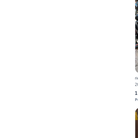
r
2
1
P