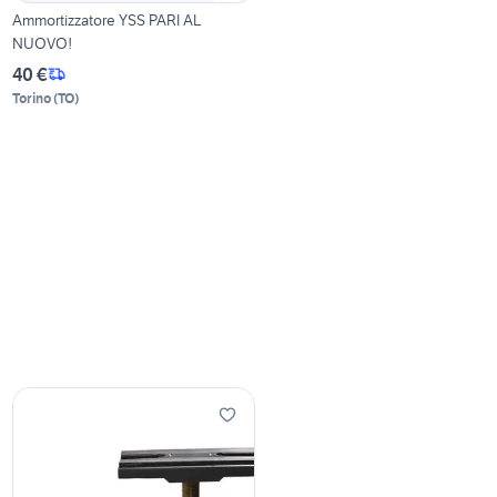
Ammortizzatore YSS PARI AL
NUOVO!
40 €
Torino
(
TO
)