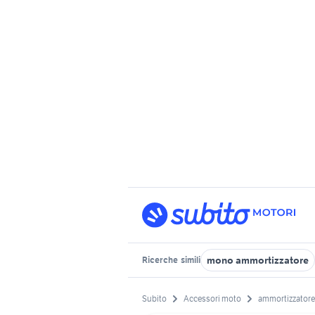
mono ammortizzatore
Ricerche
simili
Subito
Accessori moto
ammortizzatore 