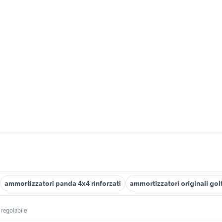
ammortizzatori panda 4x4 rinforzati
ammortizzatori originali golf
regolabile