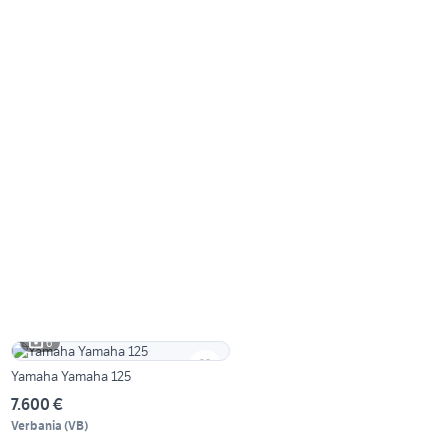
6
Yamaha Yamaha 125
7.600 €
Verbania
(
VB
)