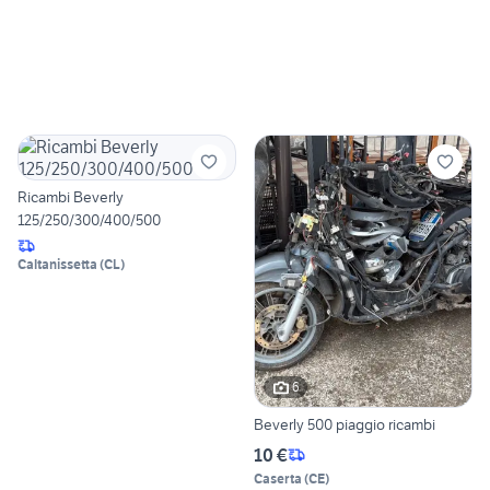
Ricambi Beverly
125/250/300/400/500
Caltanissetta
(
CL
)
6
Beverly 500 piaggio ricambi
10 €
Caserta
(
CE
)