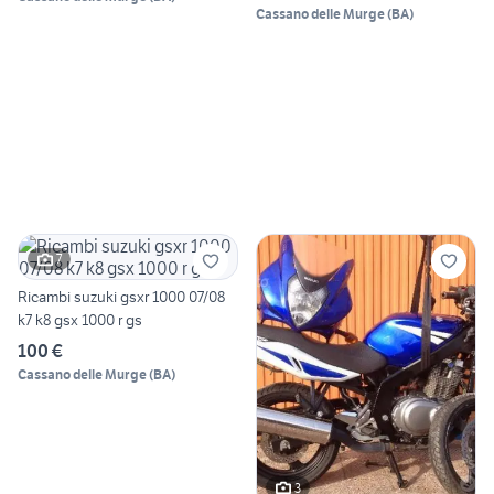
Cassano delle Murge
(
BA
)
7
Ricambi suzuki gsxr 1000 07/08
k7 k8 gsx 1000 r gs
100 €
Cassano delle Murge
(
BA
)
3