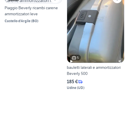
Piaggio Beverly ricambi carene
ammortizzatori leve
Castello d'Argile
(
BO
)
5
bauletti laterali e ammortizzatori
Beverly 500
185 €
Udine
(
UD
)