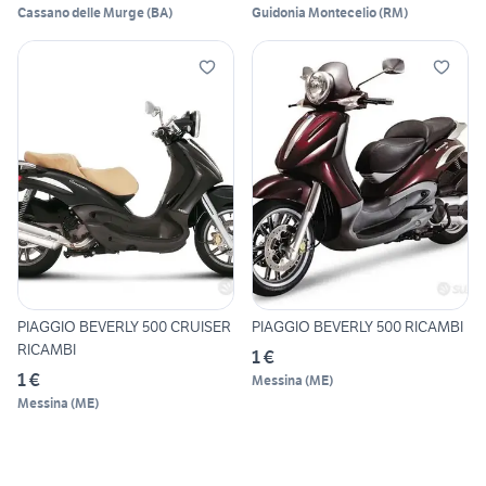
Cassano delle Murge
(
BA
)
Guidonia Montecelio
(
RM
)
PIAGGIO BEVERLY 500 CRUISER
PIAGGIO BEVERLY 500 RICAMBI
RICAMBI
1 €
1 €
Messina
(
ME
)
Messina
(
ME
)