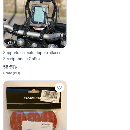
5
Supporto da moto doppio attacco
Smartphone e GoPro
58 €
Prato
(
PO
)