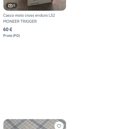
6
Casco moto cross enduro LS2
PIONEER TRIGGER
60 €
Prato
(
PO
)