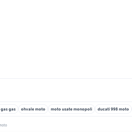
 gas gas
ohvale moto
moto usate monopoli
ducati 998 moto
 moto