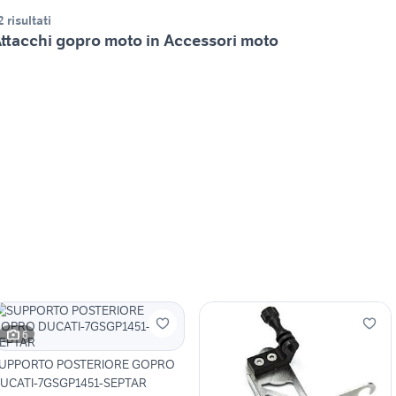
2 risultati
ttacchi gopro moto in Accessori moto
6
UPPORTO POSTERIORE GOPRO
UCATI-7GSGP1451-SEPTAR