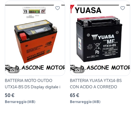
2
2
BATTERIA MOTO OUTDO
BATTERIA YUASA YTX14-BS
UTX14-BS DS Display digitale i
CON ACIDO A CORREDO
50 €
65 €
Bernareggio
(
MB
)
Bernareggio
(
MB
)