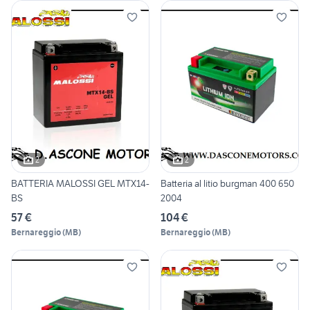
2
2
BATTERIA MALOSSI GEL MTX14-
Batteria al litio burgman 400 650
BS
2004
57 €
104 €
Bernareggio
(
MB
)
Bernareggio
(
MB
)