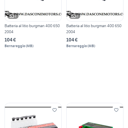
2
2
Batteria al litio burgman 400 650
Batteria al litio burgman 400 650
2004
2004
104 €
104 €
Bernareggio
(
MB
)
Bernareggio
(
MB
)