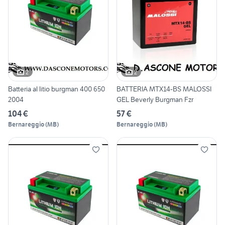
2
2
Batteria al litio burgman 400 650
BATTERIA MTX14-BS MALOSSI
2004
GEL Beverly Burgman Fzr
104 €
57 €
Bernareggio
(
MB
)
Bernareggio
(
MB
)