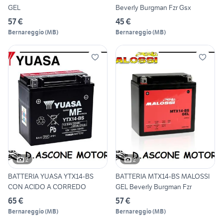
GEL
Beverly Burgman Fzr Gsx
57 €
45 €
Bernareggio
(
MB
)
Bernareggio
(
MB
)
2
2
BATTERIA YUASA YTX14-BS
BATTERIA MTX14-BS MALOSSI
CON ACIDO A CORREDO
GEL Beverly Burgman Fzr
65 €
57 €
Bernareggio
(
MB
)
Bernareggio
(
MB
)