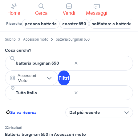
Home
Cerca
Vendi
Messaggi
pedana batteria
coaster 650
soffiatore a batteria
Ricerche
Subito
Accessori moto
batteria burgman 650
Cosa cerchi?
Accessori
Filtri
Moto
Salva ricerca
Dal più recente
22 risultati
Batteria burgman 650 in Accessori moto