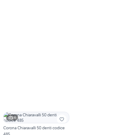
4
Corona Chiaravalli 50 denti codice
485