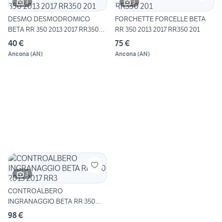
3
3
DESMO DESMODROMICO
FORCHETTE FORCELLE BETA
BETA RR 350 2013 2017 RR350
RR 350 2013 2017 RR350 201
201
40 €
75 €
Ancona
(
AN
)
Ancona
(
AN
)
3
CONTROALBERO
INGRANAGGIO BETA RR 350
2013 2017 RR3
98 €