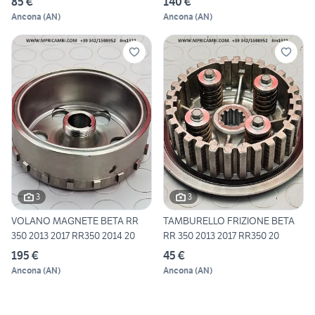
85 €
140 €
Ancona
(
AN
)
Ancona
(
AN
)
3
3
VOLANO MAGNETE BETA RR
TAMBURELLO FRIZIONE BETA
350 2013 2017 RR350 2014 20
RR 350 2013 2017 RR350 20
195 €
45 €
Ancona
(
AN
)
Ancona
(
AN
)