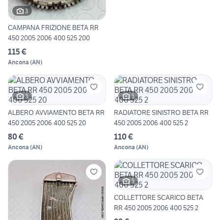
3
CAMPANA FRIZIONE BETA RR
450 2005 2006 400 525 200
115 €
Ancona
(
AN
)
3
3
ALBERO AVVIAMENTO BETA RR
RADIATORE SINISTRO BETA RR
450 2005 2006 400 525 20
450 2005 2006 400 525 2
80 €
110 €
Ancona
(
AN
)
Ancona
(
AN
)
3
COLLETTORE SCARICO BETA
RR 450 2005 2006 400 525 2