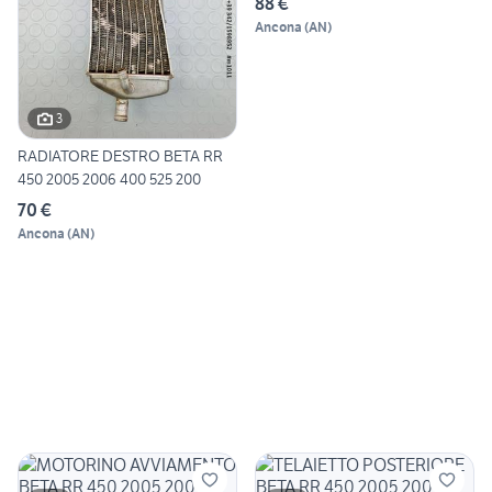
88 €
Ancona
(
AN
)
3
RADIATORE DESTRO BETA RR
450 2005 2006 400 525 200
70 €
Ancona
(
AN
)