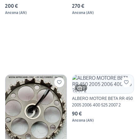
200 €
270 €
Ancona
(
AN
)
Ancona
(
AN
)
3
ALBERO MOTORE BETA RR 450
2005 2006 400 525 2007 2
90 €
Ancona
(
AN
)