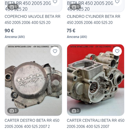
3
3
COPERCHIO VALVOLE BETA RR
CILINDRO CYLINDER BETA RR
450 2005 2006 400 525 20
450 2005 2006 400 525 20
90 €
75 €
Ancona
(
AN
)
Ancona
(
AN
)
3
3
CARTER DESTRO BETA RR 450
CARTER CENTRALI BETA RR 450
2005 2006 400 525 2007 2
2005 2006 400 525 2007