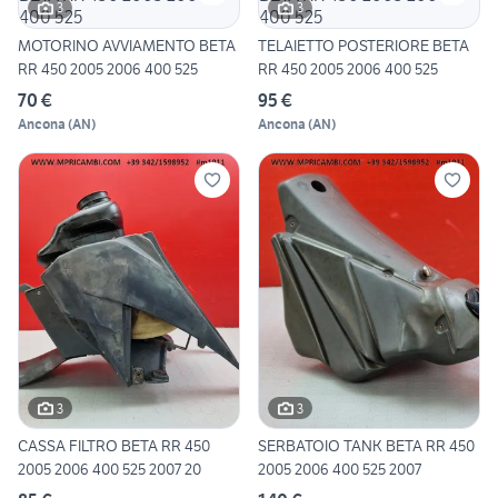
3
3
MOTORINO AVVIAMENTO BETA
TELAIETTO POSTERIORE BETA
RR 450 2005 2006 400 525
RR 450 2005 2006 400 525
70 €
95 €
Ancona
(
AN
)
Ancona
(
AN
)
3
3
CASSA FILTRO BETA RR 450
SERBATOIO TANK BETA RR 450
2005 2006 400 525 2007 20
2005 2006 400 525 2007