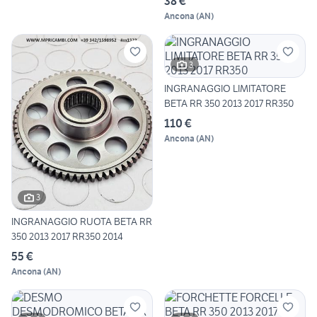
38 €
Ancona
(
AN
)
3
INGRANAGGIO LIMITATORE
BETA RR 350 2013 2017 RR350
110 €
Ancona
(
AN
)
3
INGRANAGGIO RUOTA BETA RR
350 2013 2017 RR350 2014
55 €
Ancona
(
AN
)