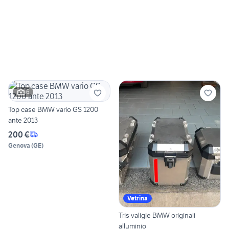
6
Top case BMW vario GS 1200
ante 2013
200 €
Genova
(
GE
)
Vetrina
Tris valigie BMW originali
alluminio