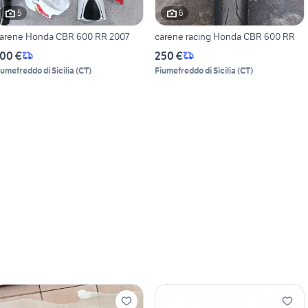
5
6
arene Honda CBR 600 RR 2007
carene racing Honda CBR 600 RR
00 €
250 €
iumefreddo di Sicilia
(
CT
)
Fiumefreddo di Sicilia
(
CT
)