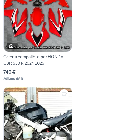
6
Carena compatibile per HONDA
CBR 650 R 2024 2026
740 €
Milano
(
MI
)