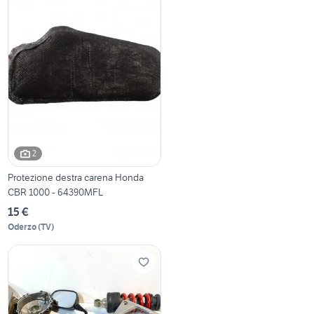
2
Protezione destra carena Honda
CBR 1000 - 64390MFL
15 €
Oderzo
(
TV
)