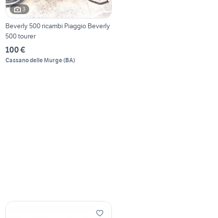
3
Beverly 500 ricambi Piaggio Beverly
500 tourer
100 €
Cassano delle Murge
(
BA
)