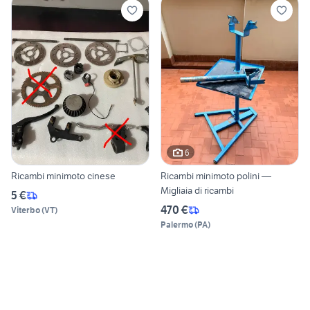
6
Ricambi minimoto cinese
Ricambi minimoto polini —
Migliaia di ricambi
5 €
470 €
Viterbo
(
VT
)
Palermo
(
PA
)