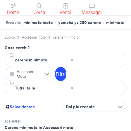
Home
Cerca
Vendi
Messaggi
minimoto moto
yamaha yz 250 carene
minimoto mo
Ricerche
Subito
Accessori moto
carene minimoto
Cosa cerchi?
Accessori
Filtri
Moto
Salva ricerca
Dal più recente
26 risultati
Carene minimoto in Accessori moto