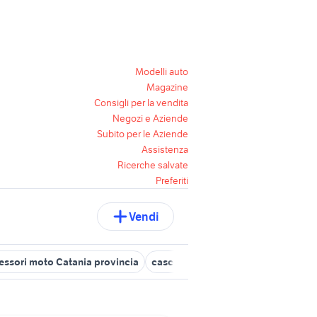
Modelli auto
Magazine
Consigli per la vendita
Negozi e Aziende
Subito per le Aziende
Assistenza
Ricerche salvate
Preferiti
Vendi
essori moto Catania provincia
casco schumacher
casco kawasa