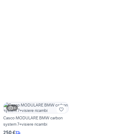
6
Casco MODULARE BMW carbon
system 7+visiere ricambi
250 €