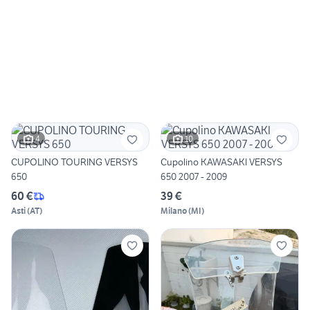
4
10
CUPOLINO TOURING VERSYS
Cupolino KAWASAKI VERSYS
650
650 2007 - 2009
60 €
39 €
Asti
(
AT
)
Milano
(
MI
)