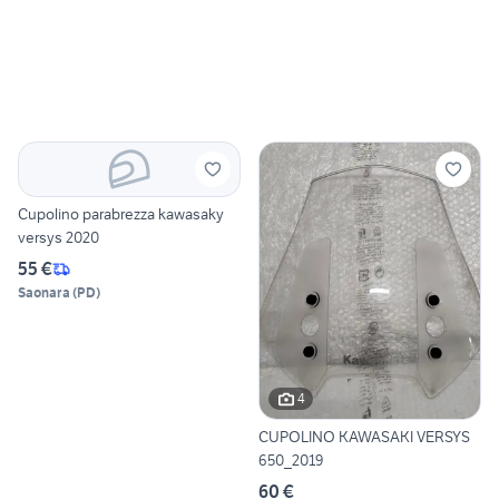
Cupolino parabrezza kawasaky
versys 2020
55 €
Saonara
(
PD
)
4
CUPOLINO KAWASAKI VERSYS
650_2019
60 €