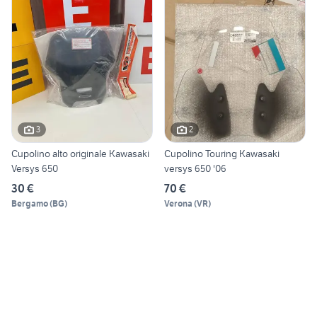
3
2
Cupolino alto originale Kawasaki
Cupolino Touring Kawasaki
Versys 650
versys 650 '06
30 €
70 €
Bergamo
(
BG
)
Verona
(
VR
)