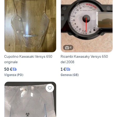
4
Cupolino Kawasaki Versys 650
Ricambi Kawasaky Versys 650
originale
del 2008
50 €
1 €
Vigonza
(
PD
)
Genova
(
GE
)