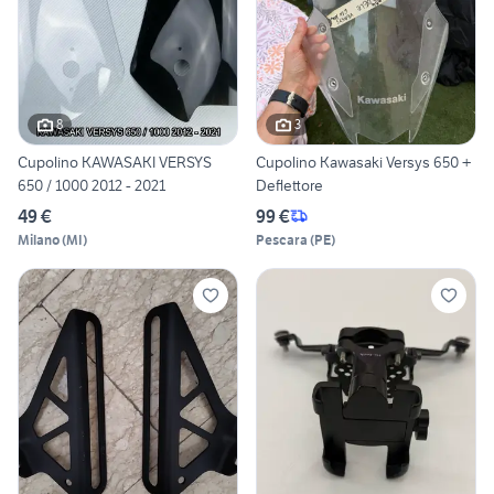
8
3
Cupolino KAWASAKI VERSYS
Cupolino Kawasaki Versys 650 +
650 / 1000 2012 - 2021
Deflettore
49 €
99 €
Milano
(
MI
)
Pescara
(
PE
)