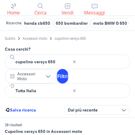
Home
Cerca
Vendi
Messaggi
honda cb650
650 bombardier
moto BMW G 650 GS
Ricerche
Subito
Accessori moto
cupolino versys 650
Cosa cerchi?
Accessori
Filtri
Moto
Salva ricerca
Dal più recente
29 risultati
Cupolino versys 650 in Accessori moto