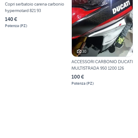
Copri serbatoio carena carbonio
hypermotard 821 93
140 €
Potenza
(
PZ
)
30
ACCESSORI CARBONIO DUCATI
MULTISTRADA 950 1200 126
100 €
Potenza
(
PZ
)