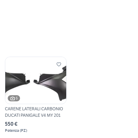
6
CARENE LATERALI CARBONIO
DUCATI PANIGALE V4 MY 201
550 €
Potenza
(
PZ
)