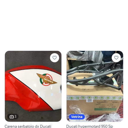
3
Vetrina
Carena serbatoio dx Ducati
Ducati hypermotard 950 Sp