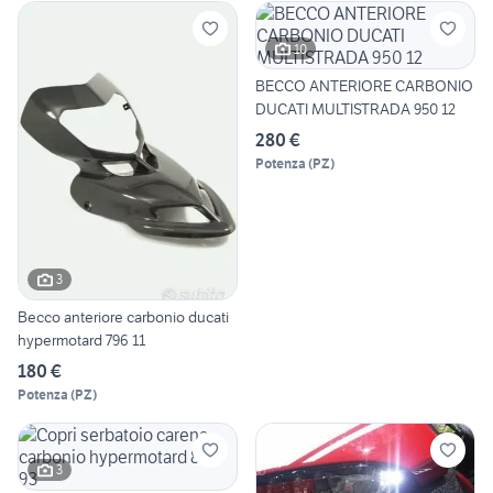
10
BECCO ANTERIORE CARBONIO
DUCATI MULTISTRADA 950 12
280 €
Potenza
(
PZ
)
3
Becco anteriore carbonio ducati
hypermotard 796 11
180 €
Potenza
(
PZ
)
3