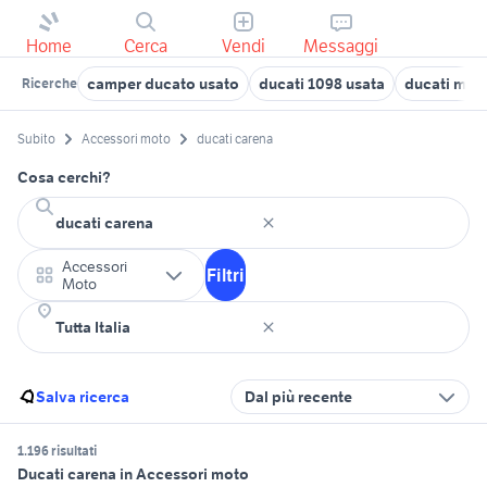
Home
Cerca
Vendi
Messaggi
camper ducato usato
ducati 1098 usata
ducati mon
Ricerche
Subito
Accessori moto
ducati carena
Cosa cerchi?
Accessori
Filtri
Moto
Salva ricerca
Dal più recente
1.196 risultati
Ducati carena in Accessori moto