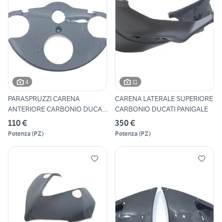
4
11
PARASPRUZZI CARENA
CARENA LATERALE SUPERIORE
ANTERIORE CARBONIO DUCATI
CARBONIO DUCATI PANIGALE
PANIG
110 €
350 €
Potenza
(
PZ
)
Potenza
(
PZ
)