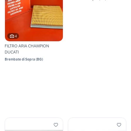
4
FILTRO ARIA CHAMPION
DUCATI
Brembate di Sopra
(
BG
)