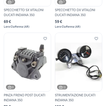
7
7
SPECCHIETTO SX VITALONI
SPECCHIETTO DX VITALONI
DUCATI INDIANA 350
DUCATI INDIANA 350
69 €
59 €
Loro Ciuffenna
(
AR
)
Loro Ciuffenna
(
AR
)
8
11
PINZA FRENO POST DUCATI
STRUMENTAZIONE DUCATI
INDIANA 350
INDIANA 350