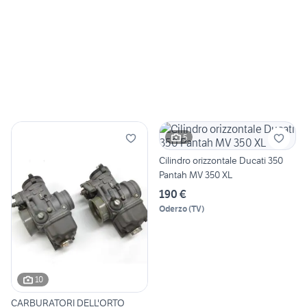
5
Cilindro orizzontale Ducati 350
Pantah MV 350 XL
190 €
Oderzo
(
TV
)
10
CARBURATORI DELL'ORTO