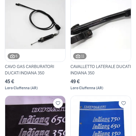
6
11
CAVO GAS CARBURATORI
CAVALLETTO LATERALE DUCATI
DUCATI INDIANA 350
INDIANA 350
45 €
49 €
Loro Ciuffenna
(
AR
)
Loro Ciuffenna
(
AR
)