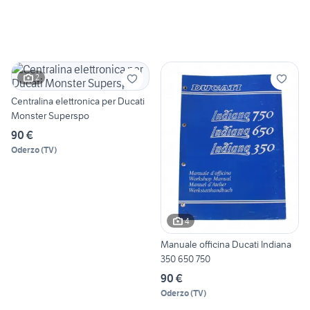
2
Centralina elettronica per Ducati
Monster Superspo
90 €
Oderzo
(
TV
)
4
Manuale officina Ducati Indiana
350 650 750
90 €
Oderzo
(
TV
)