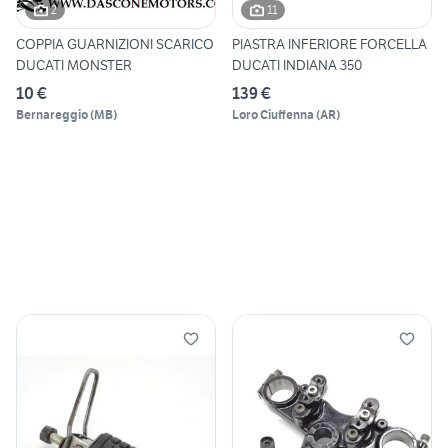
2
11
COPPIA GUARNIZIONI SCARICO
PIASTRA INFERIORE FORCELLA
DUCATI MONSTER
DUCATI INDIANA 350
10 €
139 €
Bernareggio
(
MB
)
Loro Ciuffenna
(
AR
)