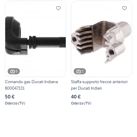
6
2
Comando gas Ducati Indiana
Staffa supporto frecce anteriori
800047131
per Ducati Indian
50 €
40 €
Oderzo
(
TV
)
Oderzo
(
TV
)