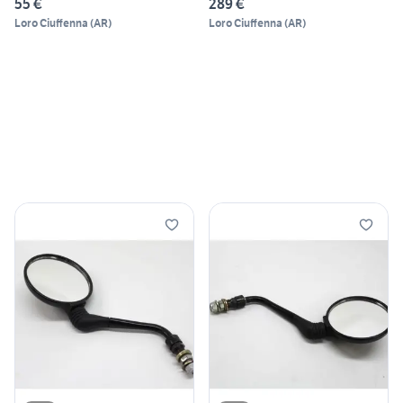
55 €
289 €
Loro Ciuffenna
(
AR
)
Loro Ciuffenna
(
AR
)