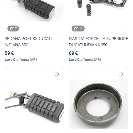
7
11
PEDANA POST SXDUCATI
PIASTRA FORCELLA SUPERIORE
INDIANA 350
DUCATI INDIANA 350
59 €
69 €
Loro Ciuffenna
(
AR
)
Loro Ciuffenna
(
AR
)