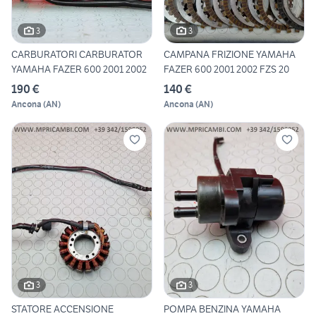
3
3
CARBURATORI CARBURATOR
CAMPANA FRIZIONE YAMAHA
YAMAHA FAZER 600 2001 2002
FAZER 600 2001 2002 FZS 20
190 €
140 €
Ancona
(
AN
)
Ancona
(
AN
)
3
3
STATORE ACCENSIONE
POMPA BENZINA YAMAHA