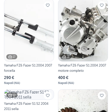
17
11
Yamaha FZ6 Fazer S1 2004 2007
Yamaha FZ6 Fazer S1 2004 2007
forcella
motore completo
290 €
400 €
Napoli
(
NA
)
Napoli
(
NA
)
13
Yamaha FZ6 Fazer S1 S2 2004
2011 sella