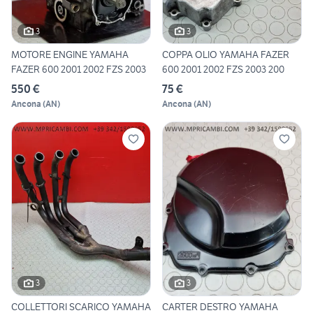
3
3
MOTORE ENGINE YAMAHA
COPPA OLIO YAMAHA FAZER
FAZER 600 2001 2002 FZS 2003
600 2001 2002 FZS 2003 200
550 €
75 €
Ancona
(
AN
)
Ancona
(
AN
)
3
3
COLLETTORI SCARICO YAMAHA
CARTER DESTRO YAMAHA