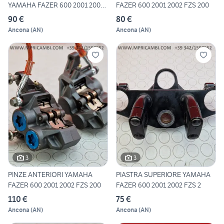
YAMAHA FAZER 600 2001 2002
FAZER 600 2001 2002 FZS 200
FZS
90 €
80 €
Ancona
(
AN
)
Ancona
(
AN
)
3
3
PINZE ANTERIORI YAMAHA
PIASTRA SUPERIORE YAMAHA
FAZER 600 2001 2002 FZS 200
FAZER 600 2001 2002 FZS 2
110 €
75 €
Ancona
(
AN
)
Ancona
(
AN
)