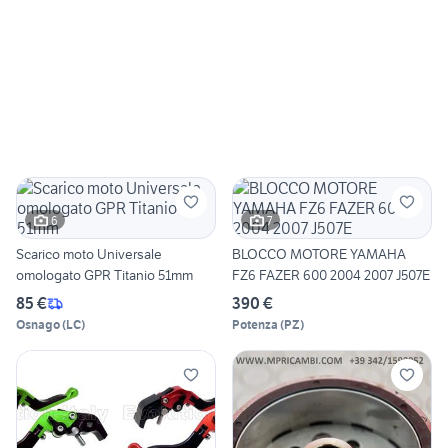
6
7
Scarico moto Universale
BLOCCO MOTORE YAMAHA
omologato GPR Titanio 51mm
FZ6 FAZER 600 2004 2007 J507E
85 €
390 €
Osnago
(
LC
)
Potenza
(
PZ
)