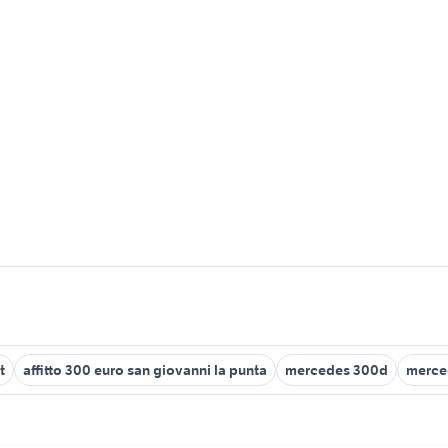
t
affitto 300 euro san giovanni la punta
mercedes 300d
merced