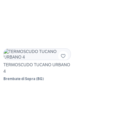
TERMOSCUDO TUCANO URBANO
4
Brembate di Sopra
(
BG
)