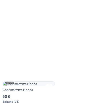
3
Coprimarmitta Honda
50 €
Salzano
(
VE
)