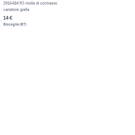
2916484.YO molla di contrasto
variatore gialla
14 €
Bisceglie
(
BT
)