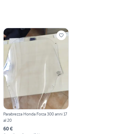
Parabrezza Honda Forza 300 anni 17
al 20
60 €