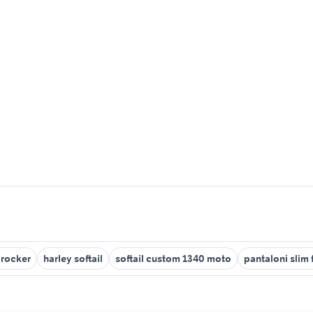
 rocker
harley softail
softail custom 1340 moto
pantaloni slim f