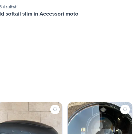
6 risultati
d softail slim in Accessori moto