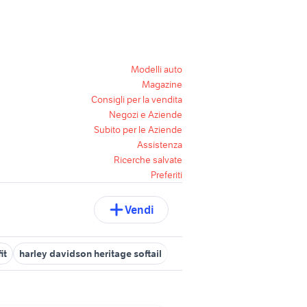
Modelli auto
Magazine
Consigli per la vendita
Negozi e Aziende
Subito per le Aziende
Assistenza
Ricerche salvate
Preferiti
Vendi
it
harley davidson heritage softail
harley-davidson softail deuc