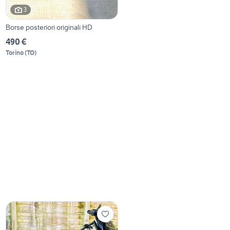
3
Borse posteriori originali HD
490 €
Torino
(
TO
)