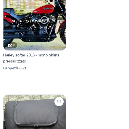
8
Harley softail 2018> mono ohlins
pressurizzato
La Spezia
(
SP
)