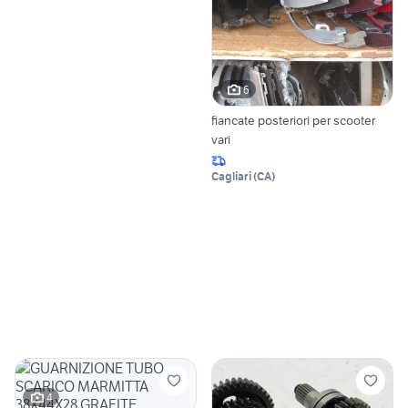
6
fiancate posteriori per scooter
vari
Cagliari
(
CA
)
4