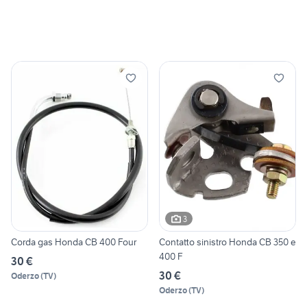
3
Corda gas Honda CB 400 Four
Contatto sinistro Honda CB 350 e
400 F
30 €
30 €
Oderzo
(
TV
)
Oderzo
(
TV
)