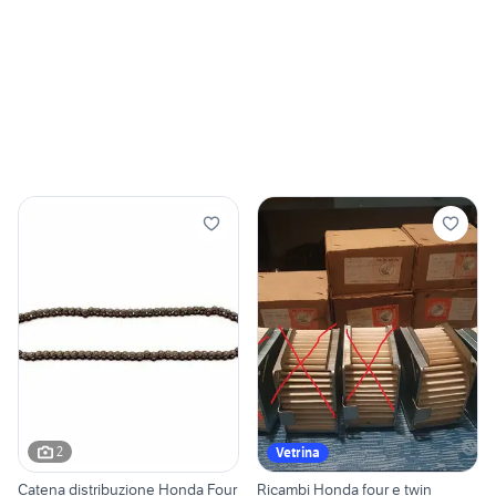
2
Vetrina
Catena distribuzione Honda Four
Ricambi Honda four e twin