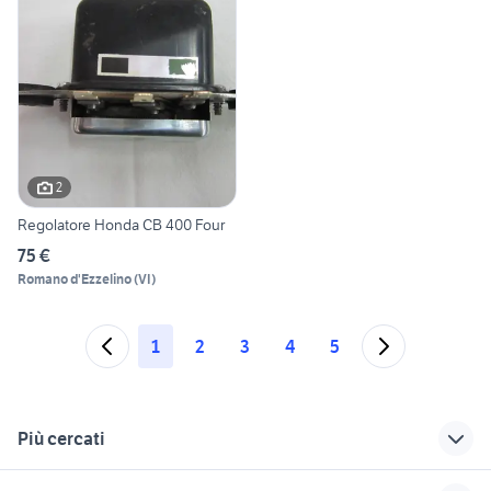
2
Regolatore Honda CB 400 Four
75 €
Romano d'Ezzelino
(
VI
)
1
2
3
4
5
Più cercati
Correlati
Richerche simili
Suggerimenti