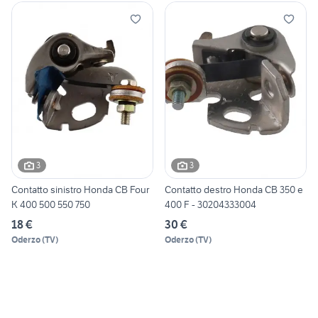
3
3
Contatto sinistro Honda CB Four
Contatto destro Honda CB 350 e
K 400 500 550 750
400 F - 30204333004
18 €
30 €
Oderzo
(
TV
)
Oderzo
(
TV
)