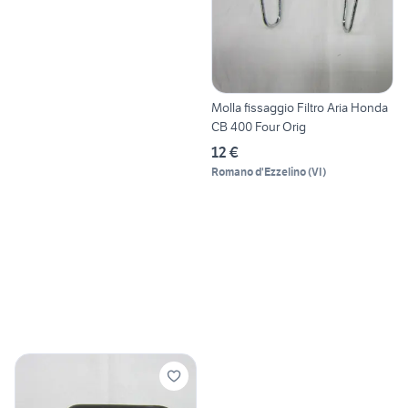
Molla fissaggio Filtro Aria Honda
CB 400 Four Orig
12 €
Romano d'Ezzelino
(
VI
)