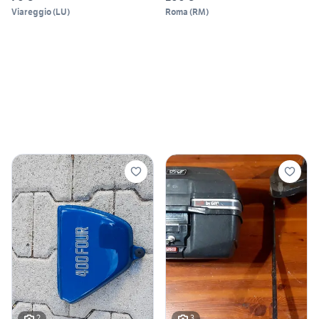
Viareggio
(
LU
)
Roma
(
RM
)
2
3