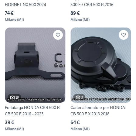
HORNET NX 500 2024
500 F / CBR 500 R 2016
74 €
89 €
Milano
(
MI
)
Milano
(
MI
)
19
3
Portatarga HONDA CBR 500 R
Carter alternatore per HONDA
CB 500 F 2016 - 2023
CB 500 F X 2013 2018
39 €
64 €
Milano
(
MI
)
Milano
(
MI
)