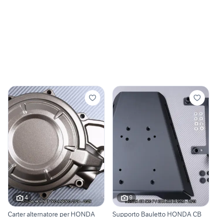
4
9
Carter alternatore per HONDA
Supporto Bauletto HONDA CB