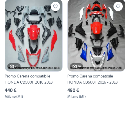
25
14
Promo Carena compatibile
Promo Carena compatibile
HONDA CB500F 2016 2018
HONDA CB500F 2016 - 2018
440 €
490 €
Milano
(
MI
)
Milano
(
MI
)