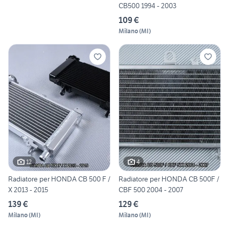
CB500 1994 - 2003
109 €
Milano
(
MI
)
12
4
Radiatore per HONDA CB 500 F /
Radiatore per HONDA CB 500F /
X 2013 - 2015
CBF 500 2004 - 2007
139 €
129 €
Milano
(
MI
)
Milano
(
MI
)