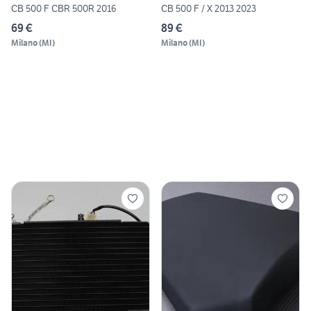
CB 500 F CBR 500R 2016
CB 500 F / X 2013 2023
69 €
89 €
Milano
(
MI
)
Milano
(
MI
)