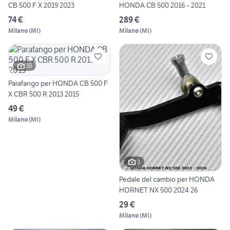
CB 500 F X 2019 2023
HONDA CB 500 2016 - 2021
74 €
289 €
Milano
(
MI
)
Milano
(
MI
)
19
Parafango per HONDA CB 500 F
X CBR 500 R 2013 2015
49 €
Milano
(
MI
)
3
Pedale del cambio per HONDA
HORNET NX 500 2024 26
29 €
Milano
(
MI
)