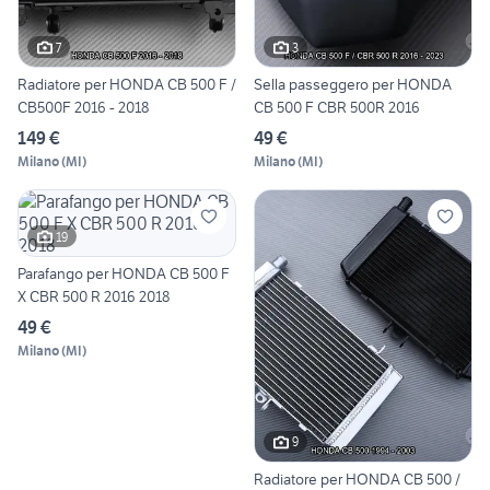
7
3
Radiatore per HONDA CB 500 F /
Sella passeggero per HONDA
CB500F 2016 - 2018
CB 500 F CBR 500R 2016
149 €
49 €
Milano
(
MI
)
Milano
(
MI
)
19
Parafango per HONDA CB 500 F
X CBR 500 R 2016 2018
49 €
Milano
(
MI
)
9
Radiatore per HONDA CB 500 /