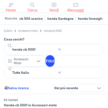
Home
Cerca
Vendi
Messaggi
cb 500 scarico
honda Sardegna
honda foresight
Ricerche
Subito
Accessori moto
honda cb 500f
Cosa cerchi?
Accessori
Filtri
Moto
Salva ricerca
Dal più recente
63 risultati
Honda cb 500f in Accessori moto