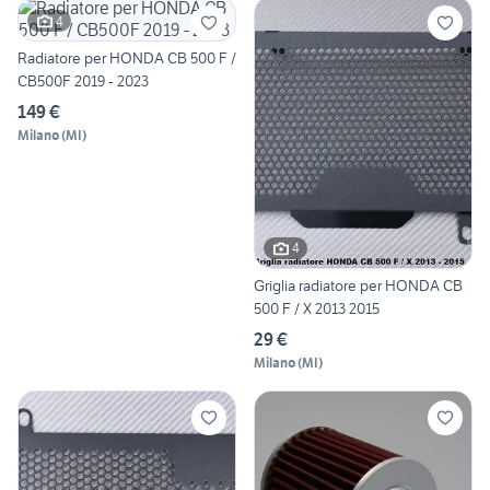
4
Radiatore per HONDA CB 500 F /
CB500F 2019 - 2023
149 €
Milano
(
MI
)
4
Griglia radiatore per HONDA CB
500 F / X 2013 2015
29 €
Milano
(
MI
)