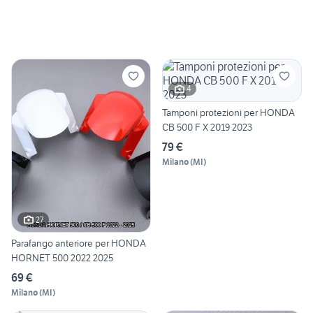
4
Tamponi protezioni per HONDA
CB 500 F X 2019 2023
79 €
Milano
(
MI
)
27
Parafango anteriore per HONDA
HORNET 500 2022 2025
69 €
Milano
(
MI
)