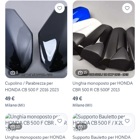
9
15
Cupolino / Parabrezza per
Unghia monoposto per HONDA
HONDA CB 500 F 2016 2023
CBR 500 R CB 500F 2013
49 €
49 €
Milano
(
MI
)
Milano
(
MI
)
10
7
Unghia monoposto per HONDA
Supporto Bauletto per HONDA