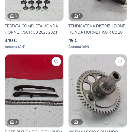
3
3
TESTATA COMPLETA HONDA
TENDICATENA DISTRIBUZIONE
HORNET 750 R CB 2023 2024
HONDA HORNET 750 R CB 20
340 €
49 €
Ancona
(
AN
)
Ancona
(
AN
)
3
3