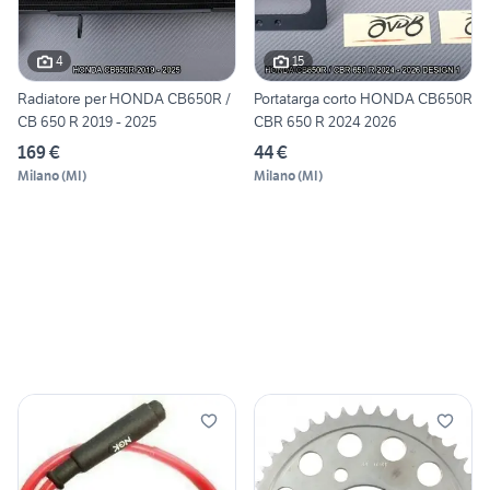
4
15
Radiatore per HONDA CB650R /
Portatarga corto HONDA CB650R
CB 650 R 2019 - 2025
CBR 650 R 2024 2026
169 €
44 €
Milano
(
MI
)
Milano
(
MI
)