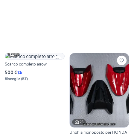
6
Scarico completo arrow
500 €
Bisceglie
(
BT
)
23
Unghia monoposto per HONDA