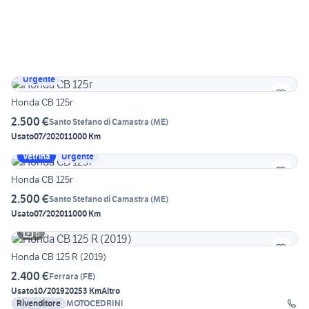
Urgente
Honda CB 125r
2.500 €
Santo Stefano di Camastra
(
ME
)
Usato
07/2020
11000 Km
Vetrina
Urgente
Honda CB 125r
2.500 €
Santo Stefano di Camastra
(
ME
)
Usato
07/2020
11000 Km
6
Honda CB 125 R (2019)
2.400 €
Ferrara
(
FE
)
Usato
10/2019
20253 Km
Altro
Rivenditore
MOTOCEDRINI