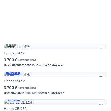
6
Honda cb125r
3.700 €
Ravenna
(
RA
)
Usato
07/2020
15000 Km
Custom / Café racer
Vetrina
Honda cb125r
3.700 €
Ravenna
(
RA
)
Usato
07/2020
15000 Km
Custom / Café racer
Urgente
Honda CB125R