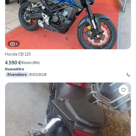
4
Honda CB 125
4.590 €
Rimini
(
RN
)
Nuovo
Altro
Rivenditore
RICCIDUE