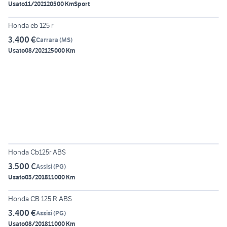
Usato
11/2021
20500 Km
Sport
4
Honda cb 125 r
3.400 €
Carrara
(
MS
)
Usato
08/2021
25000 Km
5
Honda Cb125r ABS
3.500 €
Assisi
(
PG
)
Usato
03/2018
11000 Km
6
Honda CB 125 R ABS
3.400 €
Assisi
(
PG
)
Usato
08/2018
11000 Km